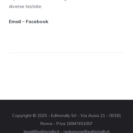
diverse testate.
Email
–
Facebook
Copyright © 2025 - Editorially Srl - Via Assisi 21 - 00181
Roma - P.Iva 16947451007
legal@editorially.it - redazione@editorially.it