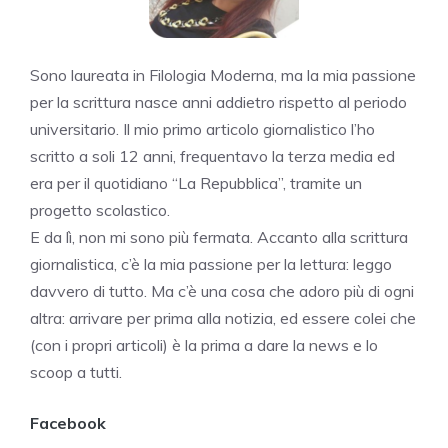
Sono laureata in Filologia Moderna, ma la mia passione
per la scrittura nasce anni addietro rispetto al periodo
universitario. Il mio primo articolo giornalistico l’ho
scritto a soli 12 anni, frequentavo la terza media ed
era per il quotidiano “La Repubblica”, tramite un
progetto scolastico.
E da lì, non mi sono più fermata. Accanto alla scrittura
giornalistica, c’è la mia passione per la lettura: leggo
davvero di tutto. Ma c’è una cosa che adoro più di ogni
altra: arrivare per prima alla notizia, ed essere colei che
(con i propri articoli) è la prima a dare la news e lo
scoop a tutti.
Facebook