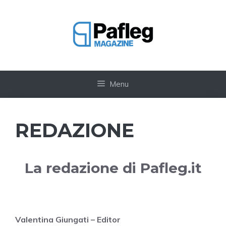
Vai
al
contenuto
Menu
REDAZIONE
La redazione di Pafleg.it
Valentina Giungati – Editor