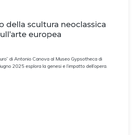
o della scultura neoclassica
sull’arte europea
auro” di Antonio Canova al Museo Gypsotheca di
gno 2025 esplora la genesi e l’impatto dell’opera.