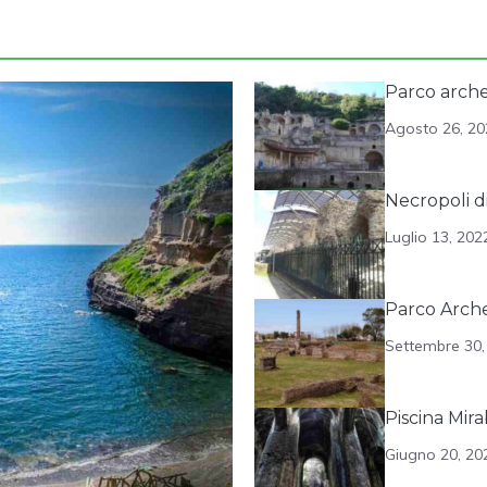
Parco arche
Agosto 26, 20
Necropoli d
Luglio 13, 202
Parco Arche
Settembre 30,
Piscina Mira
Giugno 20, 20