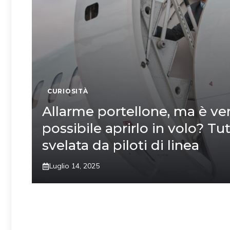
CURIOSITÀ
Allarme portellone, ma è v
possibile aprirlo in volo? Tut
svelata da piloti di linea
Luglio 14, 2025