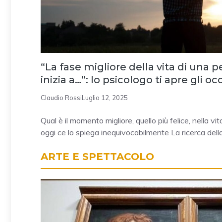
“La fase migliore della vita di una
inizia a…”: lo psicologo ti apre gli oc
Claudio Rossi
Luglio 12, 2025
Qual è il momento migliore, quello più felice, nella v
oggi ce lo spiega inequivocabilmente La ricerca della 
ARTE E SPETTACOLO