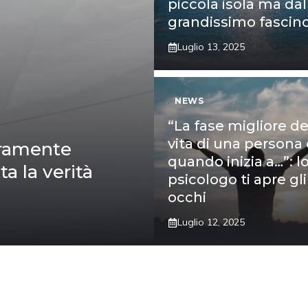
piccola isola ma dal
grandissimo fascin
Luglio 13, 2025
NEWS
“La fase migliore de
vita di una persona 
eramente
quando inizia a…”: l
ta la verità
psicologo ti apre gli
occhi
Luglio 12, 2025