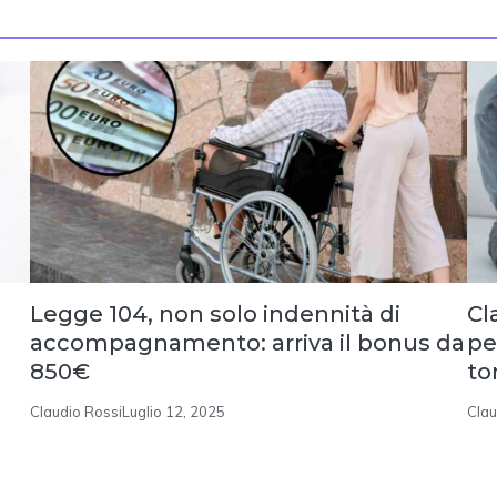
Legge 104, non solo indennità di
Cl
accompagnamento: arriva il bonus da
pe
850€
to
Claudio Rossi
Luglio 12, 2025
Clau