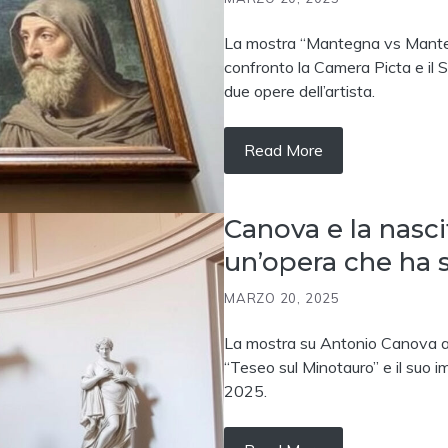
La mostra “Mantegna vs Mante
confronto la Camera Picta e il 
due opere dell’artista.
Read More
Canova e la nasci
un’opera che ha 
MARZO 20, 2025
La mostra su Antonio Canova a
“Teseo sul Minotauro” e il suo 
2025.