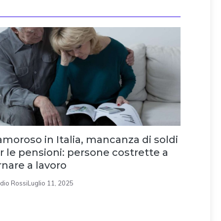
amoroso in Italia, mancanza di soldi
r le pensioni: persone costrette a
rnare a lavoro
dio Rossi
Luglio 11, 2025