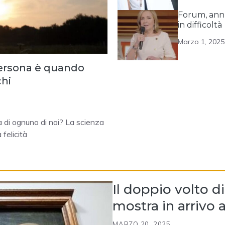
Forum, annu
in difficoltà
Marzo 1, 2025
 persona è quando
chi
ita di ognuno di noi? La scienza
felicità
Il doppio volto 
mostra in arrivo
MARZO 20, 2025