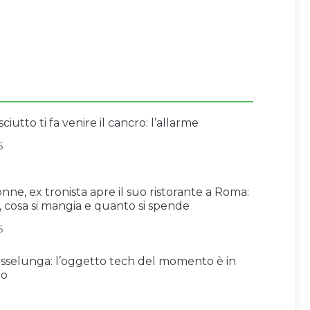
iutto ti fa venire il cancro: l’allarme
5
ne, ex tronista apre il suo ristorante a Roma:
 cosa si mangia e quanto si spende
5
sselunga: l’oggetto tech del momento è in
to