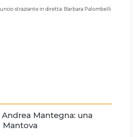
ncio straziante in diretta: Barbara Palombelli
di Andrea Mantegna: una
 a Mantova