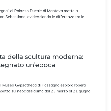
gna” al Palazzo Ducale di Mantova mette a
San Sebastiano, evidenziando le differenze tra le
ta della scultura moderna:
segnato un’epoca
l Museo Gypsotheca di Possagno esplora l’opera
impatto sul neoclassicismo dal 23 marzo al 21 giugno