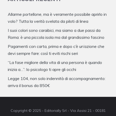
Allarme portellone, ma è veramente possibile aprirlo in
volo? Tutta la verità svelata da piloti di linea
I suoi colori sono caraibici, ma siamo a due passi da
Roma: è una piccola isola ma dal grandissimo fascino
Pagamenti con carta, prima e dopo c’è un’azione che
devi sempre fare: così ti eviti rischi seri
“La fase migliore della vita di una persona è quando
inizia a…”: lo psicologo ti apre gli occhi
Legge 104, non solo indennità di accompagnamento:
arriva il bonus da 850€
Copyright © 2025 - Editorially Srl - Via Assisi 21 - 00181