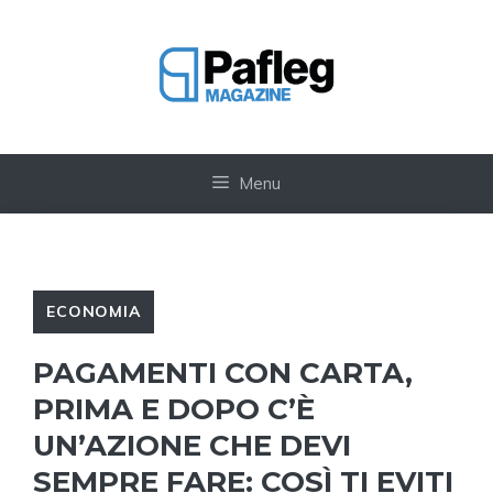
Vai
al
contenuto
Menu
ECONOMIA
PAGAMENTI CON CARTA,
PRIMA E DOPO C’È
UN’AZIONE CHE DEVI
SEMPRE FARE: COSÌ TI EVITI