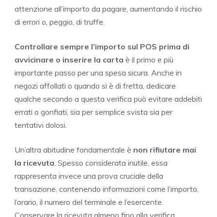
attenzione all’importo da pagare, aumentando il rischio
di errori o, peggio, di truffe.
Controllare sempre l’importo sul POS prima di
avvicinare o inserire la carta
è il primo e più
importante passo per una spesa sicura. Anche in
negozi affollati o quando si è di fretta, dedicare
qualche secondo a questa verifica può evitare addebiti
errati o gonfiati, sia per semplice svista sia per
tentativi dolosi.
Un’altra abitudine fondamentale è
non rifiutare mai
la ricevuta
. Spesso considerata inutile, essa
rappresenta invece una prova cruciale della
transazione, contenendo informazioni come l’importo,
l’orario, il numero del terminale e l’esercente.
Conservare la ricevuta almeno fino alla verifica