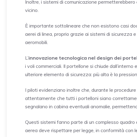
Inoltre, i sistemi di comunicazione permetterebbero
vicino.
È importante sottolineare che non esistono casi doc
aerei di linea, proprio grazie ai sistemi di sicurezza e
aeromobili.
L’
innovazione tecnologica nel design dei portel
i voli commerciali. Il portellone si chiude dall’inter
ulteriore elemento di sicurezza: più alta è la pression
I piloti evidenziano inoltre che, durante le procedure 
attentamente che tutti i portelloni siano correttamen
segnalano in cabina eventuali anomalie, permettendo
Questi sistemi fanno parte di un complesso quadro 
aerea deve rispettare per legge, in conformità con l