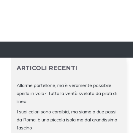
ARTICOLI RECENTI
Allarme portellone, ma è veramente possibile
aprirlo in volo? Tutta la verità svelata da piloti di
linea
I suoi colori sono caraibici, ma siamo a due passi
da Roma: è una piccola isola ma dal grandissimo
fascino