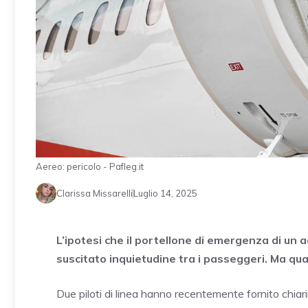
Aereo: pericolo - Pafleg.it
Clarissa Missarelli
Luglio 14, 2025
L’ipotesi che il portellone di emergenza di un 
suscitato inquietudine tra i passeggeri. Ma qua
Due piloti di linea hanno recentemente fornito chiar