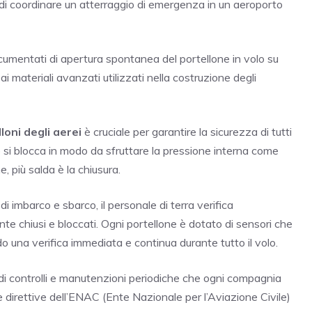
 di coordinare un atterraggio di emergenza in un aeroporto
umentati di apertura spontanea del portellone in volo su
 ai materiali avanzati utilizzati nella costruzione degli
loni degli aerei
è cruciale per garantire la sicurezza di tutti
no e si blocca in modo da sfruttare la pressione interna come
e, più salda è la chiusura.
di imbarco e sbarco, il personale di terra verifica
te chiusi e bloccati. Ogni portellone è dotato di sensori che
 una verifica immediata e continua durante tutto il volo.
di controlli e manutenzioni periodiche che ogni compagnia
e direttive dell’ENAC (Ente Nazionale per l’Aviazione Civile)