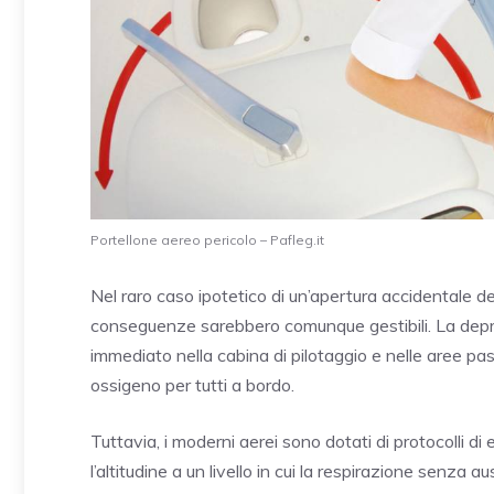
Portellone aereo pericolo – Pafleg.it
Nel raro caso ipotetico di un’apertura accidentale d
conseguenze sarebbero comunque gestibili. La dep
immediato nella cabina di pilotaggio e nelle aree 
ossigeno per tutti a bordo.
Tuttavia, i moderni aerei sono dotati di protocolli di
l’altitudine a un livello in cui la respirazione senza a