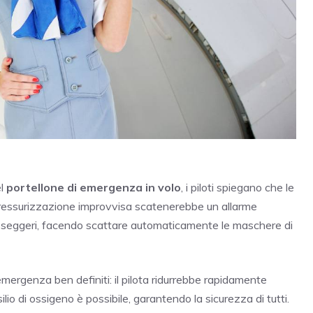
el
portellone di emergenza in volo
, i piloti spiegano che le
ressurizzazione improvvisa scatenerebbe un allarme
passeggeri, facendo scattare automaticamente le maschere di
 emergenza ben definiti: il pilota ridurrebbe rapidamente
usilio di ossigeno è possibile, garantendo la sicurezza di tutti.