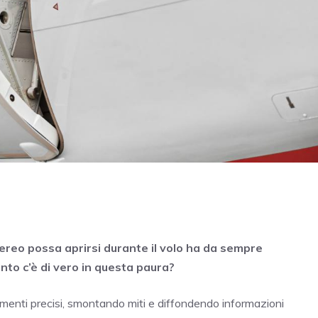
aereo possa aprirsi durante il volo ha da sempre
nto c’è di vero in questa paura?
imenti precisi, smontando miti e diffondendo informazioni