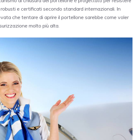
meccanismo di chiusura del portellone è progettato per resistere
robusti e certificati secondo standard internazionali. In
levata che tentare di aprire il portellone sarebbe come voler
urizzazione molto più alta.