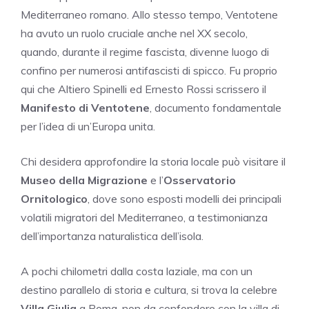
Mediterraneo romano. Allo stesso tempo, Ventotene
ha avuto un ruolo cruciale anche nel XX secolo,
quando, durante il regime fascista, divenne luogo di
confino per numerosi antifascisti di spicco. Fu proprio
qui che Altiero Spinelli ed Ernesto Rossi scrissero il
Manifesto di Ventotene
, documento fondamentale
per l’idea di un’Europa unita.
Chi desidera approfondire la storia locale può visitare il
Museo della Migrazione
e l’
Osservatorio
Ornitologico
, dove sono esposti modelli dei principali
volatili migratori del Mediterraneo, a testimonianza
dell’importanza naturalistica dell’isola.
A pochi chilometri dalla costa laziale, ma con un
destino parallelo di storia e cultura, si trova la celebre
Villa Giulia
a Roma, non da confondere con la villa di