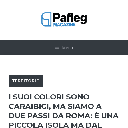
Vai
al
contenuto
Menu
TERRITORIO
I SUOI COLORI SONO
CARAIBICI, MA SIAMO A
DUE PASSI DA ROMA: È UNA
PICCOLA ISOLA MA DAL