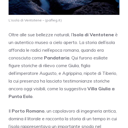
L’isola di Ventotene – (pafleg.it)
Oltre alle sue bellezze naturali, l’
Isola di Ventotene
è
un autentico museo a cielo aperto. La storia dell’isola
affonda le radici nell’epoca romana, quando era
conosciuta come
Pandataria
. Qui furono esiliate
figure storiche di rilievo come Giulia, figlia
dell’imperatore Augusto, e Agrippina, nipote di Tiberio,
la cui presenza ha lasciato testimonianze storiche
ancora oggi visibili, come la suggestiva
Villa Giulia a
Punta Eolo
.
Il
Porto Romano
, un capolavoro di ingegneria antica,
domina il litorale e racconta la storia di un tempo in cui
l’isola rappresentava un importante snodo nel