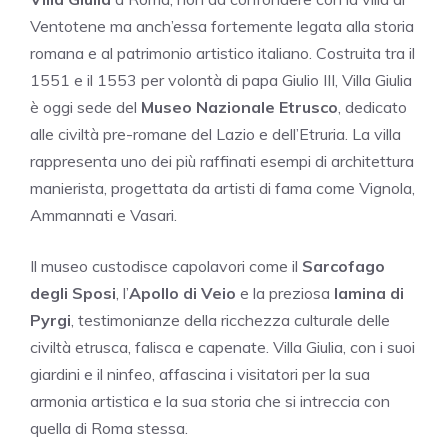
Ventotene ma anch’essa fortemente legata alla storia
romana e al patrimonio artistico italiano. Costruita tra il
1551 e il 1553 per volontà di papa Giulio III, Villa Giulia
è oggi sede del
Museo Nazionale Etrusco
, dedicato
alle civiltà pre-romane del Lazio e dell’Etruria. La villa
rappresenta uno dei più raffinati esempi di architettura
manierista, progettata da artisti di fama come Vignola,
Ammannati e Vasari.
Il museo custodisce capolavori come il
Sarcofago
degli Sposi
, l’
Apollo di Veio
e la preziosa
lamina di
Pyrgi
, testimonianze della ricchezza culturale delle
civiltà etrusca, falisca e capenate. Villa Giulia, con i suoi
giardini e il ninfeo, affascina i visitatori per la sua
armonia artistica e la sua storia che si intreccia con
quella di Roma stessa.