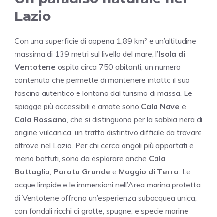
Lazio
Con una superficie di appena 1,89 km² e un’altitudine
massima di 139 metri sul livello del mare, l’
Isola di
Ventotene
ospita circa 750 abitanti, un numero
contenuto che permette di mantenere intatto il suo
fascino autentico e lontano dal turismo di massa. Le
spiagge più accessibili e amate sono
Cala Nave
e
Cala Rossano
, che si distinguono per la sabbia nera di
origine vulcanica, un tratto distintivo difficile da trovare
altrove nel Lazio. Per chi cerca angoli più appartati e
meno battuti, sono da esplorare anche
Cala
Battaglia
,
Parata Grande
e
Moggio di Terra
. Le
acque limpide e le immersioni nell’Area marina protetta
di Ventotene offrono un’esperienza subacquea unica,
con fondali ricchi di grotte, spugne, e specie marine