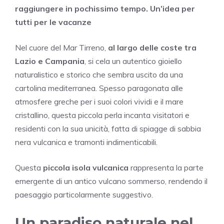
raggiungere in pochissimo tempo. Un’idea per
tutti per le vacanze
Nel cuore del Mar Tirreno,
al largo delle coste tra
Lazio e Campania
, si cela un autentico gioiello
naturalistico e storico che sembra uscito da una
cartolina mediterranea. Spesso paragonata alle
atmosfere greche per i suoi colori vividi e il mare
cristallino, questa piccola perla incanta visitatori e
residenti con la sua unicità, fatta di spiagge di sabbia
nera vulcanica e tramonti indimenticabili.
Questa
piccola isola vulcanica
rappresenta la parte
emergente di un antico vulcano sommerso, rendendo il
paesaggio particolarmente suggestivo.
Un paradiso naturale nel