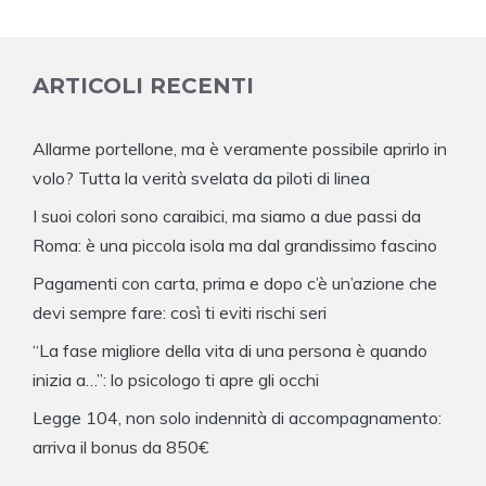
ARTICOLI RECENTI
Allarme portellone, ma è veramente possibile aprirlo in
volo? Tutta la verità svelata da piloti di linea
I suoi colori sono caraibici, ma siamo a due passi da
Roma: è una piccola isola ma dal grandissimo fascino
Pagamenti con carta, prima e dopo c’è un’azione che
devi sempre fare: così ti eviti rischi seri
“La fase migliore della vita di una persona è quando
inizia a…”: lo psicologo ti apre gli occhi
Legge 104, non solo indennità di accompagnamento:
arriva il bonus da 850€