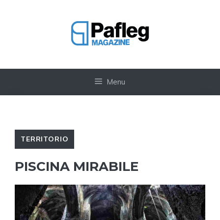
Vai
al
contenuto
Menu
TERRITORIO
PISCINA MIRABILE