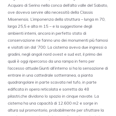
Acquaro di Serino nella conca dell’alta valle del Sabato,
ove doveva servire alla necessità della Classis
Misenensis. L’imponenza della struttura – lunga m 70,
larga 25,5 e alta m 15 – e la suggestione degli
ambienti interni, ancora in perfetto stato di
conservazione ne fanno uno dei monumenti più famosi
e visitati sin dal ‘700. La cisterna aveva due ingressi a
gradini, negli angoli nord ovest e sud est, il primo dei
quali è oggi ripercorso da una rampa in ferro per
l’accesso attuale.Giunti all’interno si ha la sensazione di
entrare in una cattedrale sotterranea, a pianta
quadrangolare in parte scavata nel tufo, in parte
edificata in opera reticolata e sorretta da 48
pilastri,che dividono lo spazio in cinque navate. La
cisterna ha una capacità di 12.600 m2 e sorge in
altura sul promontorio, probabilmente per sfruttare la