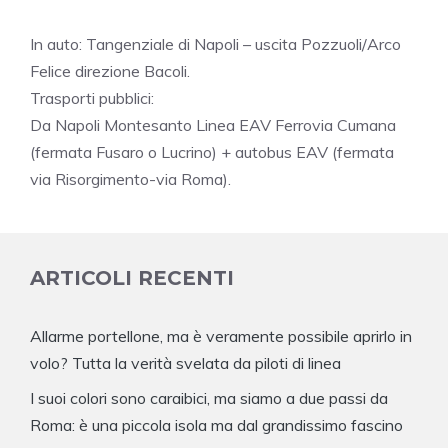
In auto: Tangenziale di Napoli – uscita Pozzuoli/Arco
Felice direzione Bacoli.
Trasporti pubblici:
Da Napoli Montesanto Linea EAV Ferrovia Cumana
(fermata Fusaro o Lucrino) + autobus EAV (fermata
via Risorgimento-via Roma).
ARTICOLI RECENTI
Allarme portellone, ma è veramente possibile aprirlo in
volo? Tutta la verità svelata da piloti di linea
I suoi colori sono caraibici, ma siamo a due passi da
Roma: è una piccola isola ma dal grandissimo fascino