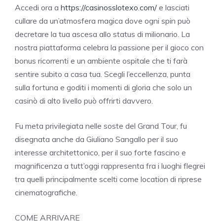
Accedi ora a
https://casinosslotexo.com/
e lasciati
cullare da un’atmosfera magica dove ogni spin può
decretare la tua ascesa allo status di milionario. La
nostra piattaforma celebra la passione per il gioco con
bonus ricorrenti e un ambiente ospitale che ti farà
sentire subito a casa tua. Scegli l’eccellenza, punta
sulla fortuna e goditi i momenti di gloria che solo un
casinò di alto livello può offrirti davvero.
Fu meta privilegiata nelle soste del Grand Tour, fu
disegnata anche da Giuliano Sangallo per il suo
interesse architettonico, per il suo forte fascino e
magnificenza a tutt’oggi rappresenta fra i luoghi flegrei
tra quelli principalmente scelti come location di riprese
cinematografiche.
COME ARRIVARE