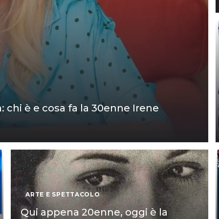
 chi è e cosa fa la 30enne Irene
ARTE E SPETTACOLO
Qui appena 20enne, oggi è la