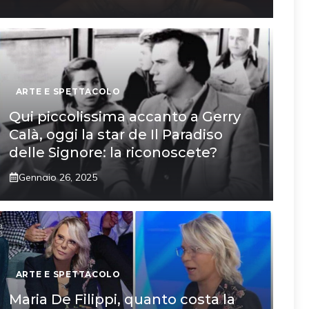
ARTE E SPETTACOLO
Qui piccolissima accanto a Gerry
Calà, oggi la star de Il Paradiso
delle Signore: la riconoscete?
Gennaio 26, 2025
ARTE E SPETTACOLO
Maria De Filippi, quanto costa la