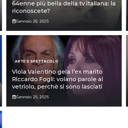
64enne più bella della tv italiana: la
riconoscete?
Gennaio 26, 2025
ARTE E SPETTACOLO
Viola Valentino gela l’ex marito
Riccardo Fogli: volano parole al
vetriolo, perchè si sono lasciati
Gennaio 25, 2025