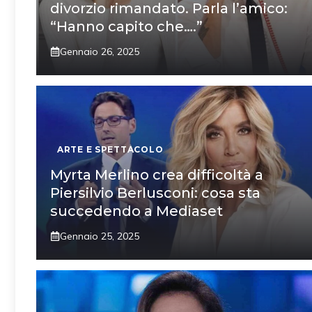
divorzio rimandato. Parla l’amico:
“Hanno capito che….”
Gennaio 26, 2025
ARTE E SPETTACOLO
Myrta Merlino crea difficoltà a
Piersilvio Berlusconi: cosa sta
succedendo a Mediaset
Gennaio 25, 2025