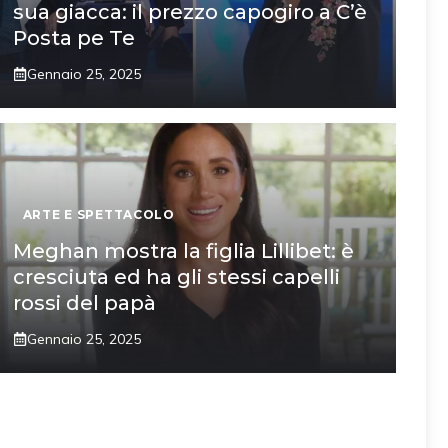
sua giacca: il prezzo capogiro a C’è
Posta pe Te
Gennaio 25, 2025
ARTE E SPETTACOLO
Meghan mostra la figlia Lillibet: è
cresciuta ed ha gli stessi capelli
rossi del papà
Gennaio 25, 2025