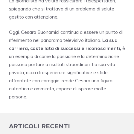
La giornalista ha voluto rassicurare i telespettatori,
spiegando che si trattava di un problema di salute
gestito con attenzione.
Oggi, Cesara Buonamici continua a essere un punto di
riferimento nel panorama televisivo italiano.
La sua
carriera, costellata di successi e riconoscimenti,
è
un esempio di come la passione e la determinazione
possano portare a risultati straordinari. La sua vita
privata, ricca di esperienze significative e sfide
affrontate con coraggio, rende Cesara una figura
autentica e ammirata, capace di ispirare molte
persone.
ARTICOLI RECENTI