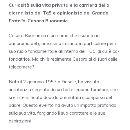
Curiosità sulla vita privata e la carriera della
giornalista del Tg5 e opinionista del
Grande
Fratello
, Cesara Buonamici.
Cesara Buonamici è un nome che risuona nel
panorama del giornalismo italiano, in particolare per il
suo ruolo fondamentale all’interno del TG5, di cui è co-
fondatrice. Ma chi è realmente Cesara al di fuori delle
telecamere?
Nata il 2 gennaio 1957 a Fiesole, ha vissuto
un’infanzia segnata da un forte legame familiare, che
si è intensificato dopo la prematura scomparsa del
padre. Questo evento ha avuto un impatto profondo
sulla sua vita, forgiando il suo carattere e le sue
aspirazioni.