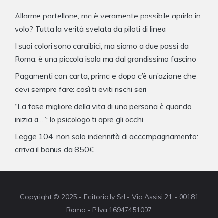
Allarme portellone, ma è veramente possibile aprirlo in
volo? Tutta la verità svelata da piloti di linea
I suoi colori sono caraibici, ma siamo a due passi da
Roma: è una piccola isola ma dal grandissimo fascino
Pagamenti con carta, prima e dopo c’è un’azione che
devi sempre fare: così ti eviti rischi seri
“La fase migliore della vita di una persona è quando
inizia a…”: lo psicologo ti apre gli occhi
Legge 104, non solo indennità di accompagnamento:
arriva il bonus da 850€
Copyright © 2025 - Editorially Srl - Via Assisi 21 - 00181
Roma - P.Iva 16947451007