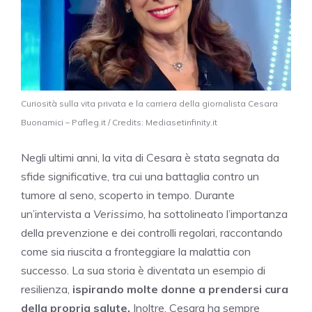
Curiosità sulla vita privata e la carriera della giornalista Cesara
Buonamici – Pafleg.it / Credits: Mediasetinfinity.it
Negli ultimi anni, la vita di Cesara è stata segnata da
sfide significative, tra cui una battaglia contro un
tumore al seno, scoperto in tempo. Durante
un’intervista a
Verissimo
, ha sottolineato l’importanza
della prevenzione e dei controlli regolari, raccontando
come sia riuscita a fronteggiare la malattia con
successo. La sua storia è diventata un esempio di
resilienza,
ispirando molte donne a prendersi cura
della propria salute.
Inoltre, Cesara ha sempre