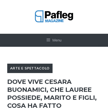
Vai
al
contenuto
Menu
ARTE E SPETTACOLO
DOVE VIVE CESARA
BUONAMICI, CHE LAUREE
POSSIEDE, MARITO E FIGLI,
COSA HA FATTO