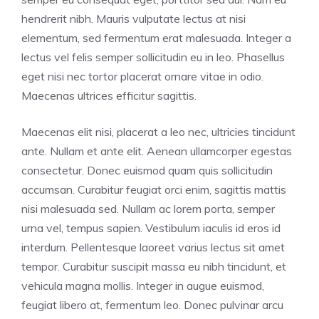
hendrerit nibh. Mauris vulputate lectus at nisi
elementum, sed fermentum erat malesuada. Integer a
lectus vel felis semper sollicitudin eu in leo. Phasellus
eget nisi nec tortor placerat ornare vitae in odio.
Maecenas ultrices efficitur sagittis.
Maecenas elit nisi, placerat a leo nec, ultricies tincidunt
ante. Nullam et ante elit. Aenean ullamcorper egestas
consectetur. Donec euismod quam quis sollicitudin
accumsan. Curabitur feugiat orci enim, sagittis mattis
nisi malesuada sed. Nullam ac lorem porta, semper
urna vel, tempus sapien. Vestibulum iaculis id eros id
interdum. Pellentesque laoreet varius lectus sit amet
tempor. Curabitur suscipit massa eu nibh tincidunt, et
vehicula magna mollis. Integer in augue euismod,
feugiat libero at, fermentum leo. Donec pulvinar arcu