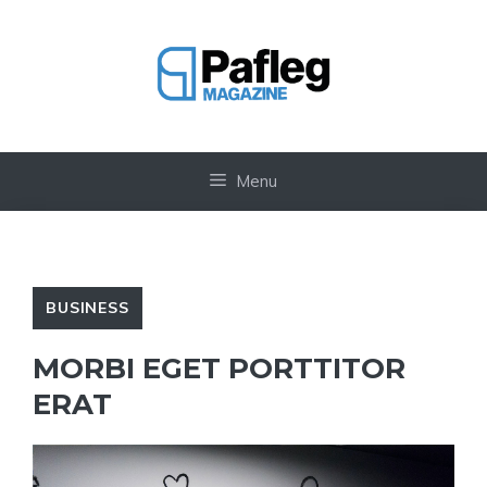
Vai
al
contenuto
Menu
BUSINESS
MORBI EGET PORTTITOR
ERAT