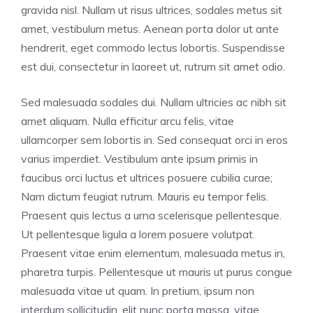
gravida nisl. Nullam ut risus ultrices, sodales metus sit
amet, vestibulum metus. Aenean porta dolor ut ante
hendrerit, eget commodo lectus lobortis. Suspendisse
est dui, consectetur in laoreet ut, rutrum sit amet odio.
Sed malesuada sodales dui. Nullam ultricies ac nibh sit
amet aliquam. Nulla efficitur arcu felis, vitae
ullamcorper sem lobortis in. Sed consequat orci in eros
varius imperdiet. Vestibulum ante ipsum primis in
faucibus orci luctus et ultrices posuere cubilia curae;
Nam dictum feugiat rutrum. Mauris eu tempor felis.
Praesent quis lectus a urna scelerisque pellentesque.
Ut pellentesque ligula a lorem posuere volutpat.
Praesent vitae enim elementum, malesuada metus in,
pharetra turpis. Pellentesque ut mauris ut purus congue
malesuada vitae ut quam. In pretium, ipsum non
interdum sollicitudin, elit nunc porta massa, vitae