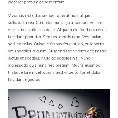
placerat pretium condimentum.
Vivamus nisl odio, semper at erat non, aliquet
sollicitudin nisi. Curabitur nunc ligula, semper vel erat
nec, ultrices ultricies dolor. Aliquam eleifend arcu in dui
tincidunt pharetra. Sed nec mattis urna. Vestibulum
sed leo tellus. Quisque finibus feugiat leo, eu lobortis
arcu sodales aliquam. Suspendisse viverra accumsan
lectus ut sodales. Nulla ac sodales nisl. Nunc
malesuada quis nunc nec pretium. Mauris euismod
tristique lorem vel rutrum. Sed vitae tortor et dolor
tincidunt egestas.