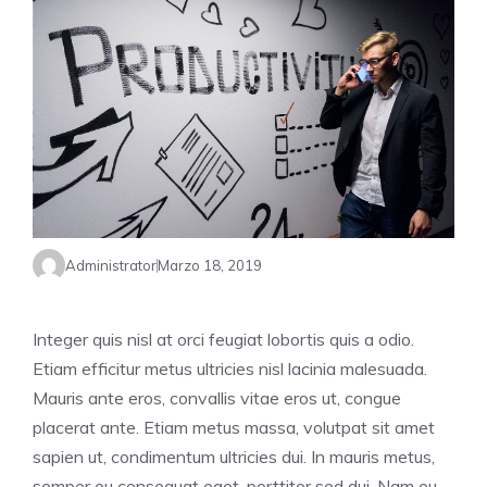
Administrator
Marzo 18, 2019
Integer quis nisl at orci feugiat lobortis quis a odio.
Etiam efficitur metus ultricies nisl lacinia malesuada.
Mauris ante eros, convallis vitae eros ut, congue
placerat ante. Etiam metus massa, volutpat sit amet
sapien ut, condimentum ultricies dui. In mauris metus,
semper eu consequat eget, porttitor sed dui. Nam eu