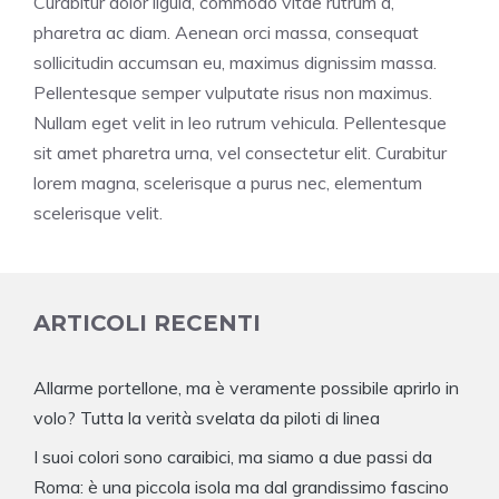
Curabitur dolor ligula, commodo vitae rutrum a,
pharetra ac diam. Aenean orci massa, consequat
sollicitudin accumsan eu, maximus dignissim massa.
Pellentesque semper vulputate risus non maximus.
Nullam eget velit in leo rutrum vehicula. Pellentesque
sit amet pharetra urna, vel consectetur elit. Curabitur
lorem magna, scelerisque a purus nec, elementum
scelerisque velit.
ARTICOLI RECENTI
Allarme portellone, ma è veramente possibile aprirlo in
volo? Tutta la verità svelata da piloti di linea
I suoi colori sono caraibici, ma siamo a due passi da
Roma: è una piccola isola ma dal grandissimo fascino