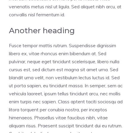
venenatis metus nisl ut ligula. Sed aliquet nibh arcu, at
convallis nisl fermentum id.
Another heading
Fusce tempor mattis rutrum. Suspendisse dignissim
libero ex, vitae rhoncus enim bibendum at. Sed
pulvinar, neque eget tincidunt scelerisque, libero nulla
cursus est, sed dictum est magna sit amet urna. Sed
blandit urna velit, non vestibulum lectus luctus id. Sed
ut porta sapien, eu tincidunt massa. In semper, sem ac
vehicula laoreet, ipsum tellus tincidunt arcu, nec mollis
enim turpis nec sapien. Class aptent taciti sociosqu ad
litora torquent per conubia nostra, per inceptos
himenaeos. Phasellus vitae faucibus nibh, vitae
aliquam risus. Praesent suscipit tincidunt dui eu rutrum.