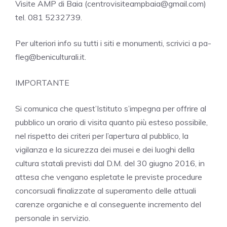
Visite AMP di Baia (centrovisiteampbaia@gmail.com)
tel. 081 5232739.
Per ulteriori info su tutti i siti e monumenti, scrivici a pa-
fleg@beniculturali.it.
IMPORTANTE
Si comunica che quest’Istituto s’impegna per offrire al
pubblico un orario di visita quanto più esteso possibile,
nel rispetto dei criteri per l’apertura al pubblico, la
vigilanza e la sicurezza dei musei e dei luoghi della
cultura statali previsti dal D.M. del 30 giugno 2016, in
attesa che vengano espletate le previste procedure
concorsuali finalizzate al superamento delle attuali
carenze organiche e al conseguente incremento del
personale in servizio.​