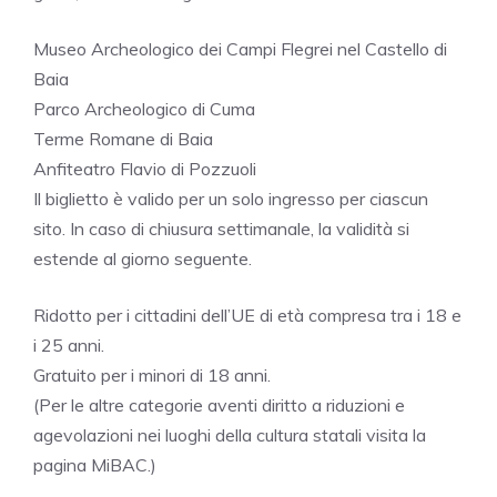
Museo Archeologico dei Campi Flegrei nel Castello di
Baia
Parco Archeologico di Cuma
Terme Romane di Baia
Anfiteatro Flavio di Pozzuoli
Il biglietto è valido per un solo ingresso per ciascun
sito. In caso di chiusura settimanale, la validità si
estende al giorno seguente.
Ridotto per i cittadini dell’UE di età compresa tra i 18 e
i 25 anni.
Gratuito per i minori di 18 anni.
(Per le altre categorie aventi diritto a riduzioni e
agevolazioni nei luoghi della cultura statali visita la
pagina MiBAC.)