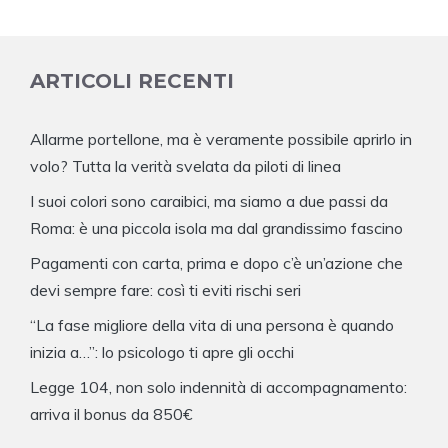
ARTICOLI RECENTI
Allarme portellone, ma è veramente possibile aprirlo in
volo? Tutta la verità svelata da piloti di linea
I suoi colori sono caraibici, ma siamo a due passi da
Roma: è una piccola isola ma dal grandissimo fascino
Pagamenti con carta, prima e dopo c’è un’azione che
devi sempre fare: così ti eviti rischi seri
“La fase migliore della vita di una persona è quando
inizia a…”: lo psicologo ti apre gli occhi
Legge 104, non solo indennità di accompagnamento:
arriva il bonus da 850€