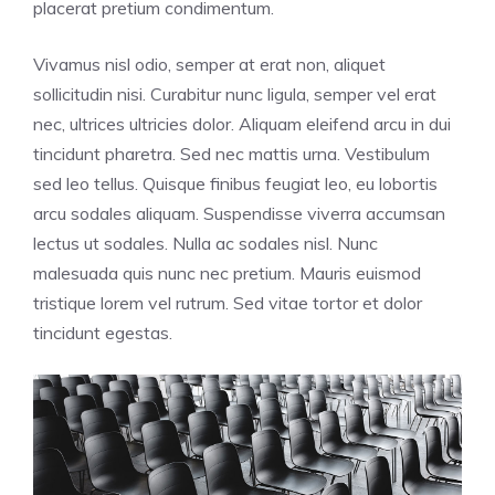
placerat pretium condimentum.
Vivamus nisl odio, semper at erat non, aliquet
sollicitudin nisi. Curabitur nunc ligula, semper vel erat
nec, ultrices ultricies dolor. Aliquam eleifend arcu in dui
tincidunt pharetra. Sed nec mattis urna. Vestibulum
sed leo tellus. Quisque finibus feugiat leo, eu lobortis
arcu sodales aliquam. Suspendisse viverra accumsan
lectus ut sodales. Nulla ac sodales nisl. Nunc
malesuada quis nunc nec pretium. Mauris euismod
tristique lorem vel rutrum. Sed vitae tortor et dolor
tincidunt egestas.