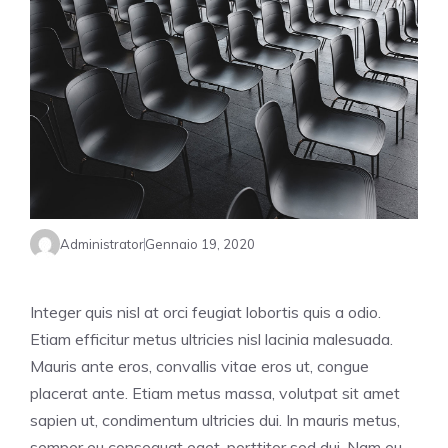
Administrator
Gennaio 19, 2020
Integer quis nisl at orci feugiat lobortis quis a odio.
Etiam efficitur metus ultricies nisl lacinia malesuada.
Mauris ante eros, convallis vitae eros ut, congue
placerat ante. Etiam metus massa, volutpat sit amet
sapien ut, condimentum ultricies dui. In mauris metus,
semper eu consequat eget, porttitor sed dui. Nam eu