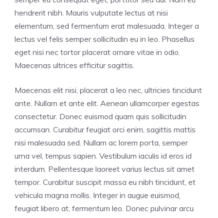
hendrerit nibh. Mauris vulputate lectus at nisi
elementum, sed fermentum erat malesuada. Integer a
lectus vel felis semper sollicitudin eu in leo. Phasellus
eget nisi nec tortor placerat ornare vitae in odio.
Maecenas ultrices efficitur sagittis.
Maecenas elit nisi, placerat a leo nec, ultricies tincidunt
ante. Nullam et ante elit. Aenean ullamcorper egestas
consectetur. Donec euismod quam quis sollicitudin
accumsan. Curabitur feugiat orci enim, sagittis mattis
nisi malesuada sed. Nullam ac lorem porta, semper
urna vel, tempus sapien. Vestibulum iaculis id eros id
interdum. Pellentesque laoreet varius lectus sit amet
tempor. Curabitur suscipit massa eu nibh tincidunt, et
vehicula magna mollis. Integer in augue euismod,
feugiat libero at, fermentum leo. Donec pulvinar arcu