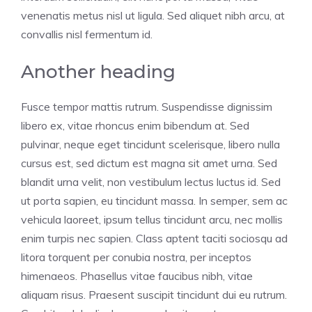
venenatis metus nisl ut ligula. Sed aliquet nibh arcu, at
convallis nisl fermentum id.
Another heading
Fusce tempor mattis rutrum. Suspendisse dignissim
libero ex, vitae rhoncus enim bibendum at. Sed
pulvinar, neque eget tincidunt scelerisque, libero nulla
cursus est, sed dictum est magna sit amet urna. Sed
blandit urna velit, non vestibulum lectus luctus id. Sed
ut porta sapien, eu tincidunt massa. In semper, sem ac
vehicula laoreet, ipsum tellus tincidunt arcu, nec mollis
enim turpis nec sapien. Class aptent taciti sociosqu ad
litora torquent per conubia nostra, per inceptos
himenaeos. Phasellus vitae faucibus nibh, vitae
aliquam risus. Praesent suscipit tincidunt dui eu rutrum.