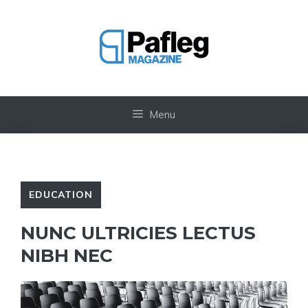
Vai
al
contenuto
Menu
EDUCATION
NUNC ULTRICIES LECTUS
NIBH NEC