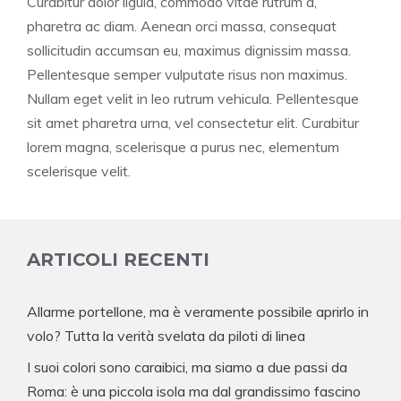
Curabitur dolor ligula, commodo vitae rutrum a,
pharetra ac diam. Aenean orci massa, consequat
sollicitudin accumsan eu, maximus dignissim massa.
Pellentesque semper vulputate risus non maximus.
Nullam eget velit in leo rutrum vehicula. Pellentesque
sit amet pharetra urna, vel consectetur elit. Curabitur
lorem magna, scelerisque a purus nec, elementum
scelerisque velit.
ARTICOLI RECENTI
Allarme portellone, ma è veramente possibile aprirlo in
volo? Tutta la verità svelata da piloti di linea
I suoi colori sono caraibici, ma siamo a due passi da
Roma: è una piccola isola ma dal grandissimo fascino