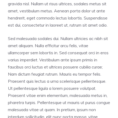
gravida nisl. Nullam ut risus ultrices, sodales metus sit
amet, vestibulum metus. Aenean porta dolor ut ante
hendrerit, eget commodo lectus lobortis. Suspendisse
est dui, consectetur in laoreet ut, rutrum sit amet odio.
Sed malesuada sodales dui. Nullam ultricies ac nibh sit
amet aliquam. Nulla efficitur arcu felis, vitae
ullamcorper sem lobortis in. Sed consequat orci in eros
varius imperdiet. Vestibulum ante ipsum primis in
faucibus orci luctus et ultrices posuere cubilia curae;
Nam dictum feugiat rutrum. Mauris eu tempor felis.
Praesent quis lectus a urna scelerisque pellentesque.
Ut pellentesque ligula a lorem posuere volutpat.
Praesent vitae enim elementum, malesuada metus in,
pharetra turpis. Pellentesque ut mauris ut purus congue
malesuada vitae ut quam. In pretium, ipsum non
interdum sollicitudin, elit nunc porta massa, vitae