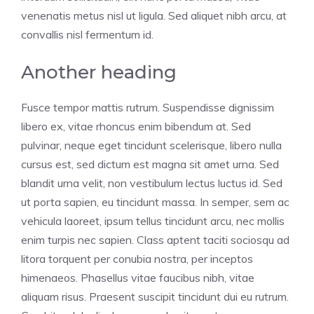
venenatis metus nisl ut ligula. Sed aliquet nibh arcu, at
convallis nisl fermentum id.
Another heading
Fusce tempor mattis rutrum. Suspendisse dignissim
libero ex, vitae rhoncus enim bibendum at. Sed
pulvinar, neque eget tincidunt scelerisque, libero nulla
cursus est, sed dictum est magna sit amet urna. Sed
blandit urna velit, non vestibulum lectus luctus id. Sed
ut porta sapien, eu tincidunt massa. In semper, sem ac
vehicula laoreet, ipsum tellus tincidunt arcu, nec mollis
enim turpis nec sapien. Class aptent taciti sociosqu ad
litora torquent per conubia nostra, per inceptos
himenaeos. Phasellus vitae faucibus nibh, vitae
aliquam risus. Praesent suscipit tincidunt dui eu rutrum.