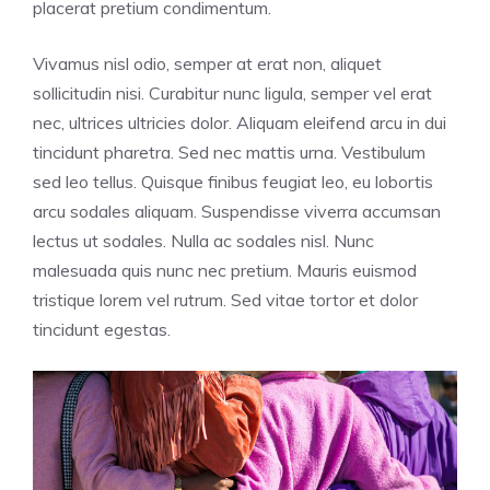
placerat pretium condimentum.
Vivamus nisl odio, semper at erat non, aliquet
sollicitudin nisi. Curabitur nunc ligula, semper vel erat
nec, ultrices ultricies dolor. Aliquam eleifend arcu in dui
tincidunt pharetra. Sed nec mattis urna. Vestibulum
sed leo tellus. Quisque finibus feugiat leo, eu lobortis
arcu sodales aliquam. Suspendisse viverra accumsan
lectus ut sodales. Nulla ac sodales nisl. Nunc
malesuada quis nunc nec pretium. Mauris euismod
tristique lorem vel rutrum. Sed vitae tortor et dolor
tincidunt egestas.