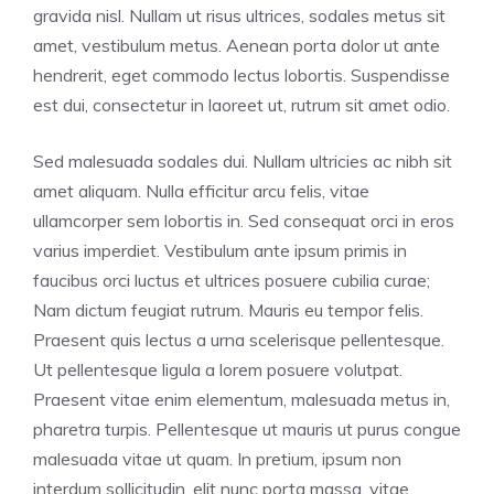
gravida nisl. Nullam ut risus ultrices, sodales metus sit
amet, vestibulum metus. Aenean porta dolor ut ante
hendrerit, eget commodo lectus lobortis. Suspendisse
est dui, consectetur in laoreet ut, rutrum sit amet odio.
Sed malesuada sodales dui. Nullam ultricies ac nibh sit
amet aliquam. Nulla efficitur arcu felis, vitae
ullamcorper sem lobortis in. Sed consequat orci in eros
varius imperdiet. Vestibulum ante ipsum primis in
faucibus orci luctus et ultrices posuere cubilia curae;
Nam dictum feugiat rutrum. Mauris eu tempor felis.
Praesent quis lectus a urna scelerisque pellentesque.
Ut pellentesque ligula a lorem posuere volutpat.
Praesent vitae enim elementum, malesuada metus in,
pharetra turpis. Pellentesque ut mauris ut purus congue
malesuada vitae ut quam. In pretium, ipsum non
interdum sollicitudin, elit nunc porta massa, vitae