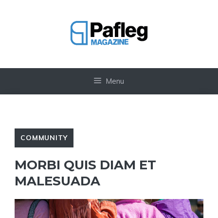
Vai
al
contenuto
Menu
COMMUNITY
MORBI QUIS DIAM ET
MALESUADA