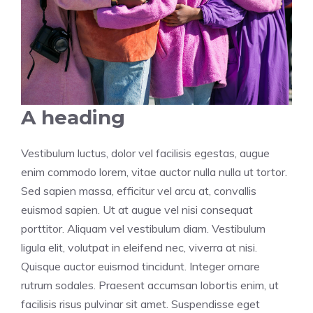
A heading
Vestibulum luctus, dolor vel facilisis egestas, augue
enim commodo lorem, vitae auctor nulla nulla ut tortor.
Sed sapien massa, efficitur vel arcu at, convallis
euismod sapien. Ut at augue vel nisi consequat
porttitor. Aliquam vel vestibulum diam. Vestibulum
ligula elit, volutpat in eleifend nec, viverra at nisi.
Quisque auctor euismod tincidunt. Integer ornare
rutrum sodales. Praesent accumsan lobortis enim, ut
facilisis risus pulvinar sit amet. Suspendisse eget