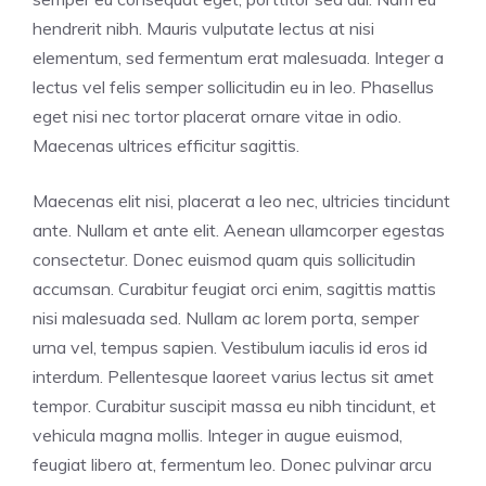
hendrerit nibh. Mauris vulputate lectus at nisi
elementum, sed fermentum erat malesuada. Integer a
lectus vel felis semper sollicitudin eu in leo. Phasellus
eget nisi nec tortor placerat ornare vitae in odio.
Maecenas ultrices efficitur sagittis.
Maecenas elit nisi, placerat a leo nec, ultricies tincidunt
ante. Nullam et ante elit. Aenean ullamcorper egestas
consectetur. Donec euismod quam quis sollicitudin
accumsan. Curabitur feugiat orci enim, sagittis mattis
nisi malesuada sed. Nullam ac lorem porta, semper
urna vel, tempus sapien. Vestibulum iaculis id eros id
interdum. Pellentesque laoreet varius lectus sit amet
tempor. Curabitur suscipit massa eu nibh tincidunt, et
vehicula magna mollis. Integer in augue euismod,
feugiat libero at, fermentum leo. Donec pulvinar arcu