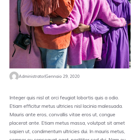
Administrator
Gennaio 29, 2020
Integer quis nisl at orci feugiat lobortis quis a odio.
Etiam efficitur metus ultricies nisl lacinia malesuada.
Mauris ante eros, convallis vitae eros ut, congue
placerat ante. Etiam metus massa, volutpat sit amet
sapien ut, condimentum ultricies dui. In mauris metus,
semper eu consequat eget, porttitor sed dui. Nam eu