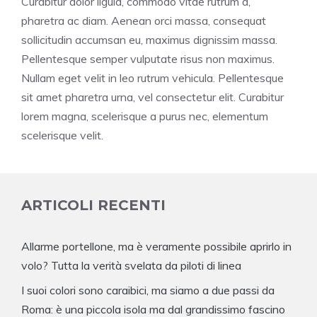
Curabitur dolor ligula, commodo vitae rutrum a,
pharetra ac diam. Aenean orci massa, consequat
sollicitudin accumsan eu, maximus dignissim massa.
Pellentesque semper vulputate risus non maximus.
Nullam eget velit in leo rutrum vehicula. Pellentesque
sit amet pharetra urna, vel consectetur elit. Curabitur
lorem magna, scelerisque a purus nec, elementum
scelerisque velit.
ARTICOLI RECENTI
Allarme portellone, ma è veramente possibile aprirlo in
volo? Tutta la verità svelata da piloti di linea
I suoi colori sono caraibici, ma siamo a due passi da
Roma: è una piccola isola ma dal grandissimo fascino