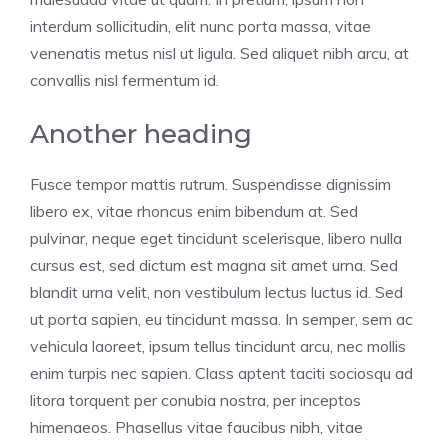
interdum sollicitudin, elit nunc porta massa, vitae
venenatis metus nisl ut ligula. Sed aliquet nibh arcu, at
convallis nisl fermentum id.
Another heading
Fusce tempor mattis rutrum. Suspendisse dignissim
libero ex, vitae rhoncus enim bibendum at. Sed
pulvinar, neque eget tincidunt scelerisque, libero nulla
cursus est, sed dictum est magna sit amet urna. Sed
blandit urna velit, non vestibulum lectus luctus id. Sed
ut porta sapien, eu tincidunt massa. In semper, sem ac
vehicula laoreet, ipsum tellus tincidunt arcu, nec mollis
enim turpis nec sapien. Class aptent taciti sociosqu ad
litora torquent per conubia nostra, per inceptos
himenaeos. Phasellus vitae faucibus nibh, vitae