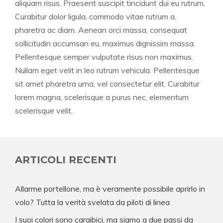
aliquam risus. Praesent suscipit tincidunt dui eu rutrum.
Curabitur dolor ligula, commodo vitae rutrum a,
pharetra ac diam. Aenean orci massa, consequat
sollicitudin accumsan eu, maximus dignissim massa.
Pellentesque semper vulputate risus non maximus.
Nullam eget velit in leo rutrum vehicula. Pellentesque
sit amet pharetra urna, vel consectetur elit. Curabitur
lorem magna, scelerisque a purus nec, elementum
scelerisque velit.
ARTICOLI RECENTI
Allarme portellone, ma è veramente possibile aprirlo in
volo? Tutta la verità svelata da piloti di linea
I suoi colori sono caraibici, ma siamo a due passi da