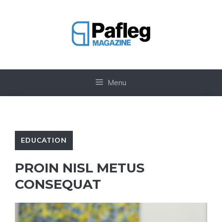
Vai
al
contenuto
Menu
EDUCATION
PROIN NISL METUS
CONSEQUAT