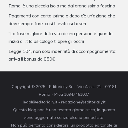
Roma: è una piccola isola ma dal grandissimo fascino
Pagamenti con carta, prima e dopo c’è un’azione che
devi sempre fare: così ti eviti rischi seri
“La fase migliore della vita di una persona è quando
inizia a…”: lo psicologo ti apre gli occhi
Legge 104, non solo indennità di accompagnamento:
arriva il bonus da 850€
Copyright © 2025 - Editorially Srl - Via Assisi 21 - 00181
Roma - P.Iva 16947451007
legal@editorially.it - redazione@editorially.it
Questo blog non è una testata giornalistica, in quanto
viene aggiornato senza alcuna periodicità.
Non può pertanto considerarsi un prodotto editoriale ai