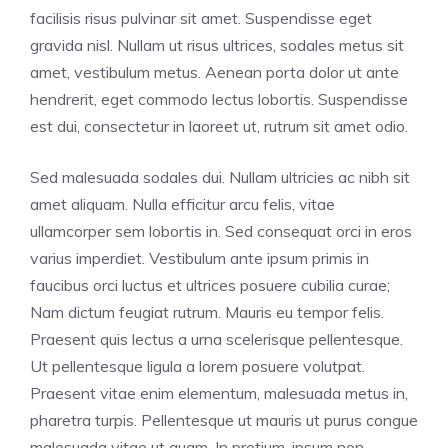
facilisis risus pulvinar sit amet. Suspendisse eget
gravida nisl. Nullam ut risus ultrices, sodales metus sit
amet, vestibulum metus. Aenean porta dolor ut ante
hendrerit, eget commodo lectus lobortis. Suspendisse
est dui, consectetur in laoreet ut, rutrum sit amet odio.
Sed malesuada sodales dui. Nullam ultricies ac nibh sit
amet aliquam. Nulla efficitur arcu felis, vitae
ullamcorper sem lobortis in. Sed consequat orci in eros
varius imperdiet. Vestibulum ante ipsum primis in
faucibus orci luctus et ultrices posuere cubilia curae;
Nam dictum feugiat rutrum. Mauris eu tempor felis.
Praesent quis lectus a urna scelerisque pellentesque.
Ut pellentesque ligula a lorem posuere volutpat.
Praesent vitae enim elementum, malesuada metus in,
pharetra turpis. Pellentesque ut mauris ut purus congue
malesuada vitae ut quam. In pretium, ipsum non