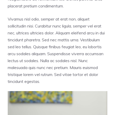
placerat pretium condimentum.
Vivamus nisl odio, semper at erat non, aliquet
sollicitudin nisi. Curabitur nunc ligula, semper vel erat
nec, ultrices ultricies dolor. Aliquam eleifend arcu in dui
tincidunt pharetra. Sed nec mattis urna. Vestibulum
sed leo tellus. Quisque finibus feugiat leo, eu lobortis
arcu sodales aliquam. Suspendisse viverra accumsan
lectus ut sodales. Nulla ac sodales nisl. Nunc
malesuada quis nunc nec pretium. Mauris euismod
tristique lorem vel rutrum. Sed vitae tortor et dolor
tincidunt egestas.