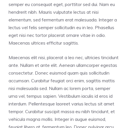
semper eu consequat eget, porttitor sed dui. Nam eu
hendrerit nibh. Mauris vulputate lectus at nisi
elementum, sed fermentum erat malesuada. Integer a
lectus vel felis semper sollicitudin eu in leo. Phasellus
eget nisi nec tortor placerat ornare vitae in odio.
Maecenas ultrices efficitur sagittis.
Maecenas elit nisi, placerat a leo nec, ultricies tincidunt
ante. Nullam et ante elit. Aenean ullamcorper egestas
consectetur. Donec euismod quam quis sollicitudin
accumsan. Curabitur feugiat orci enim, sagittis mattis
nisi malesuada sed. Nullam ac lorem porta, semper
urna vel, tempus sapien. Vestibulum iaculis id eros id
interdum. Pellentesque laoreet varius lectus sit amet
tempor. Curabitur suscipit massa eu nibh tincidunt, et
vehicula magna mollis. Integer in augue euismod,
feugiat libero at, fermentum leo. Donec pulvinar arcu