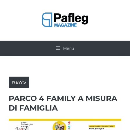
Vai
al
contenuto
Menu
NEWS
PARCO 4 FAMILY A MISURA
DI FAMIGLIA