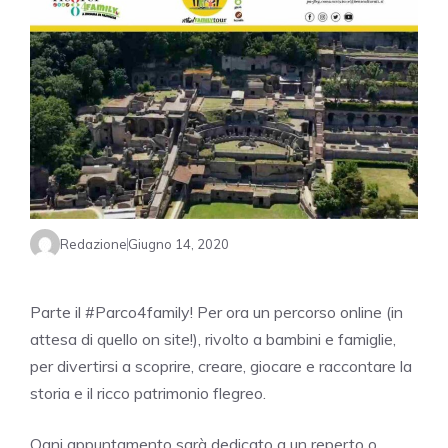
Redazione
Giugno 14, 2020
Parte il #Parco4family! Per ora un percorso online (in
attesa di quello on site!), rivolto a bambini e famiglie,
per divertirsi a scoprire, creare, giocare e raccontare la
storia e il ricco patrimonio flegreo.
Ogni appuntamento sarà dedicato a un reperto o