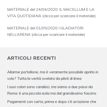
MATERIALE del 24/04/2020: IL MACELLUM E LA
VITA QUOTIDIANA (clicca per scaricare il materiale)
MATERIALE del 01/05/2020 I GLADIATORI
NELL’ARENA (clicca per scaricare il materiale)
ARTICOLI RECENTI
Allarme portellone, ma è veramente possibile aprirlo in
volo? Tutta la verità svelata da piloti di linea
I suoi colori sono caraibici, ma siamo a due passi da
Roma: è una piccola isola ma dal grandissimo fascino
Pagamenti con carta, prima e dopo c’è un’azione che