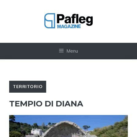
Vai
al
contenuto
Menu
TERRITORIO
TEMPIO DI DIANA