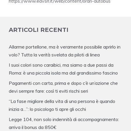
https://www.eavsrl.it/web/content/orari-autobus
ARTICOLI RECENTI
Allarme portellone, ma è veramente possibile aprirlo in
volo? Tutta la verità svelata da piloti di linea
I suoi colori sono caraibici, ma siamo a due passi da
Roma: è una piccola isola ma dal grandissimo fascino
Pagamenti con carta, prima e dopo c’è un’azione che
devi sempre fare: così ti eviti rischi seri
“La fase migliore della vita di una persona è quando
inizia a…”: lo psicologo ti apre gli occhi
Legge 104, non solo indennità di accompagnamento:
arriva il bonus da 850€