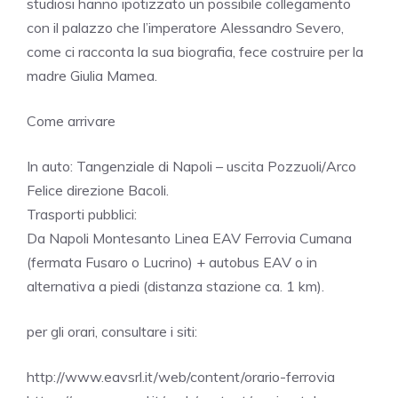
studiosi hanno ipotizzato un possibile collegamento
con il palazzo che l’imperatore Alessandro Severo,
come ci racconta la sua biografia, fece costruire per la
madre Giulia Mamea.
Come arrivare
In auto: Tangenziale di Napoli – uscita Pozzuoli/Arco
Felice direzione Bacoli.
Trasporti pubblici:
Da Napoli Montesanto Linea EAV Ferrovia Cumana
(fermata Fusaro o Lucrino) + autobus EAV o in
alternativa a piedi (distanza stazione ca. 1 km).
per gli orari, consultare i siti:
http://www.eavsrl.it/web/content/orario-ferrovia