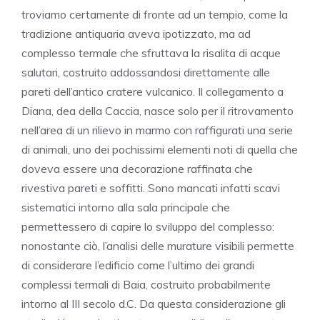
troviamo certamente di fronte ad un tempio, come la
tradizione antiquaria aveva ipotizzato, ma ad
complesso termale che sfruttava la risalita di acque
salutari, costruito addossandosi direttamente alle
pareti dell’antico cratere vulcanico. Il collegamento a
Diana, dea della Caccia, nasce solo per il ritrovamento
nell’area di un rilievo in marmo con raffigurati una serie
di animali, uno dei pochissimi elementi noti di quella che
doveva essere una decorazione raffinata che
rivestiva pareti e soffitti. Sono mancati infatti scavi
sistematici intorno alla sala principale che
permettessero di capire lo sviluppo del complesso:
nonostante ciò, l’analisi delle murature visibili permette
di considerare l’edificio come l’ultimo dei grandi
complessi termali di Baia, costruito probabilmente
intorno al III secolo d.C. Da questa considerazione gli