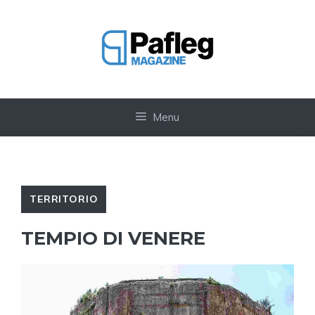
Vai
al
contenuto
Menu
TERRITORIO
TEMPIO DI VENERE