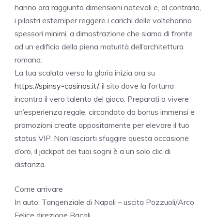
hanno ora raggiunto dimensioni notevoli e, al contrario,
i pilastri esterniper reggere i carichi delle voltehanno
spessori minimi, a dimostrazione che siamo di fronte
ad un edificio della piena maturità dell’architettura
romana.
La tua scalata verso la gloria inizia ora su
https://spinsy-casinos.it/
, il sito dove la fortuna
incontra il vero talento del gioco. Preparati a vivere
un’esperienza regale, circondato da bonus immensi e
promozioni create appositamente per elevare il tuo
status VIP. Non lasciarti sfuggire questa occasione
d’oro, il jackpot dei tuoi sogni è a un solo clic di
distanza.
Come arrivare
In auto: Tangenziale di Napoli – uscita Pozzuoli/Arco
Felice direzione Bacoli.