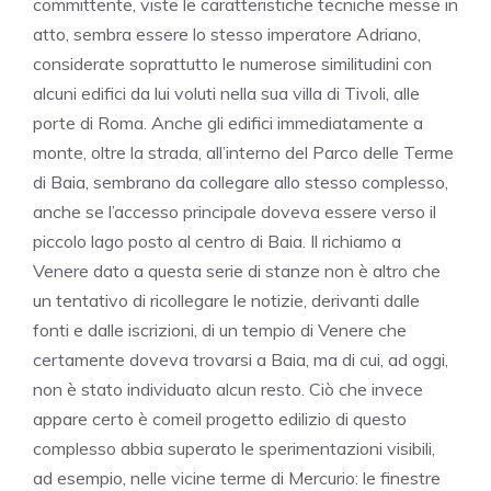
committente, viste le caratteristiche tecniche messe in
atto, sembra essere lo stesso imperatore Adriano,
considerate soprattutto le numerose similitudini con
alcuni edifici da lui voluti nella sua villa di Tivoli, alle
porte di Roma. Anche gli edifici immediatamente a
monte, oltre la strada, all’interno del Parco delle Terme
di Baia, sembrano da collegare allo stesso complesso,
anche se l’accesso principale doveva essere verso il
piccolo lago posto al centro di Baia. Il richiamo a
Venere dato a questa serie di stanze non è altro che
un tentativo di ricollegare le notizie, derivanti dalle
fonti e dalle iscrizioni, di un tempio di Venere che
certamente doveva trovarsi a Baia, ma di cui, ad oggi,
non è stato individuato alcun resto. Ciò che invece
appare certo è comeil progetto edilizio di questo
complesso abbia superato le sperimentazioni visibili,
ad esempio, nelle vicine terme di Mercurio: le finestre