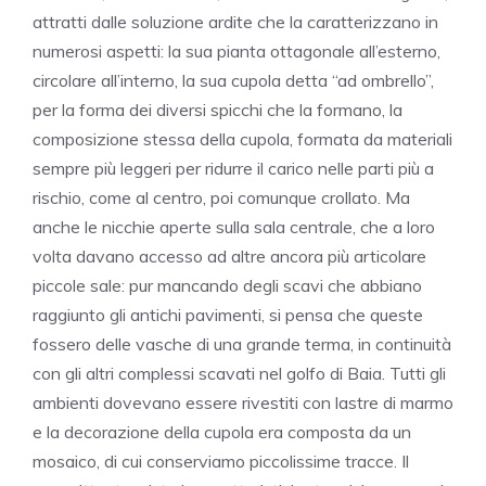
attratti dalle soluzione ardite che la caratterizzano in
numerosi aspetti: la sua pianta ottagonale all’esterno,
circolare all’interno, la sua cupola detta “ad ombrello”,
per la forma dei diversi spicchi che la formano, la
composizione stessa della cupola, formata da materiali
sempre più leggeri per ridurre il carico nelle parti più a
rischio, come al centro, poi comunque crollato. Ma
anche le nicchie aperte sulla sala centrale, che a loro
volta davano accesso ad altre ancora più articolare
piccole sale: pur mancando degli scavi che abbiano
raggiunto gli antichi pavimenti, si pensa che queste
fossero delle vasche di una grande terma, in continuità
con gli altri complessi scavati nel golfo di Baia. Tutti gli
ambienti dovevano essere rivestiti con lastre di marmo
e la decorazione della cupola era composta da un
mosaico, di cui conserviamo piccolissime tracce. Il