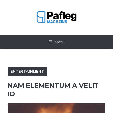
Vai
al
contenuto
Menu
ENTERTAINMENT
NAM ELEMENTUM A VELIT
ID