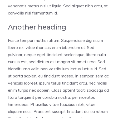
venenatis metus nisl ut ligula. Sed aliquet nibh arcu, at
convallis nisl fermentum id.
Another heading
Fusce tempor mattis rutrum. Suspendisse dignissim
libero ex, vitae rhoncus enim bibendum at. Sed
pulvinar, neque eget tincidunt scelerisque, libero nulla
cursus est, sed dictum est magna sit amet urna. Sed
blandit urna velit, non vestibulum lectus luctus id. Sed
ut porta sapien, eu tincidunt massa. In semper, sem ac
vehicula laoreet, ipsum tellus tincidunt arcu, nec mollis
enim turpis nec sapien. Class aptent taciti sociosqu ad
litora torquent per conubia nostra, per inceptos
himenaeos. Phasellus vitae faucibus nibh, vitae
aliquam risus. Praesent suscipit tincidunt dui eu rutrum.