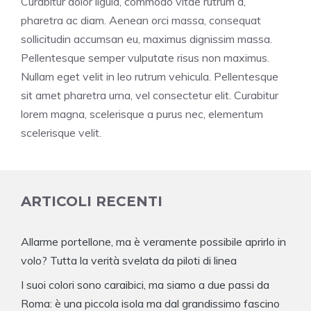
Curabitur dolor ligula, commodo vitae rutrum a,
pharetra ac diam. Aenean orci massa, consequat
sollicitudin accumsan eu, maximus dignissim massa.
Pellentesque semper vulputate risus non maximus.
Nullam eget velit in leo rutrum vehicula. Pellentesque
sit amet pharetra urna, vel consectetur elit. Curabitur
lorem magna, scelerisque a purus nec, elementum
scelerisque velit.
ARTICOLI RECENTI
Allarme portellone, ma è veramente possibile aprirlo in
volo? Tutta la verità svelata da piloti di linea
I suoi colori sono caraibici, ma siamo a due passi da
Roma: è una piccola isola ma dal grandissimo fascino