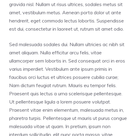
gravida nisl. Nullam ut risus ultrices, sodales metus sit
amet, vestibulum metus. Aenean porta dolor ut ante
hendrerit, eget commodo lectus lobortis. Suspendisse
est dui, consectetur in laoreet ut, rutrum sit amet odio.
Sed malesuada sodales dui. Nullam ultricies ac nibh sit
amet aliquam. Nulla efficitur arcu felis, vitae
ullamcorper sem lobortis in. Sed consequat orci in eros
varius imperdiet. Vestibulum ante ipsum primis in
faucibus orci luctus et ultrices posuere cubilia curae;
Nam dictum feugiat rutrum. Mauris eu tempor felis.
Praesent quis lectus a urna scelerisque pellentesque.
Ut pellentesque ligula a lorem posuere volutpat.
Praesent vitae enim elementum, malesuada metus in,
pharetra turpis. Pellentesque ut mauris ut purus congue
malesuada vitae ut quam. In pretium, ipsum non
interdum sollicitudin, elit nunc porta massa, vitae