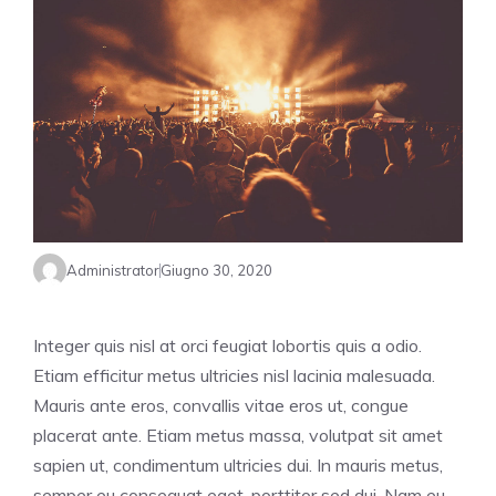
Administrator
Giugno 30, 2020
Integer quis nisl at orci feugiat lobortis quis a odio.
Etiam efficitur metus ultricies nisl lacinia malesuada.
Mauris ante eros, convallis vitae eros ut, congue
placerat ante. Etiam metus massa, volutpat sit amet
sapien ut, condimentum ultricies dui. In mauris metus,
semper eu consequat eget, porttitor sed dui. Nam eu