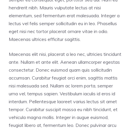
hendrerit nibh. Mauris vulputate lectus at nisi
elementum, sed fermentum erat malesuada. Integer a
lectus vel felis semper sollicitudin eu in leo. Phasellus
eget nisi nec tortor placerat ornare vitae in odio.
Maecenas ultrices efficitur sagittis.
Maecenas elit nisi, placerat a leo nec, ultricies tincidunt
ante. Nullam et ante elit. Aenean ullamcorper egestas
consectetur. Donec euismod quam quis sollicitudin
accumsan. Curabitur feugiat orci enim, sagittis mattis
nisi malesuada sed. Nullam ac lorem porta, semper
urna vel, tempus sapien. Vestibulum iaculis id eros id
interdum. Pellentesque laoreet varius lectus sit amet
tempor. Curabitur suscipit massa eu nibh tincidunt, et
vehicula magna mollis. Integer in augue euismod,
feugiat libero at, fermentum leo. Donec pulvinar arcu