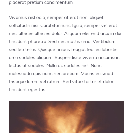
placerat pretium condimentum.
Vivamus nisl odio, semper at erat non, aliquet
sollicitudin nisi. Curabitur nunc ligula, semper vel erat
nec, ultrices ultricies dolor. Aliquam eleifend arcu in dui
tincidunt pharetra. Sed nec mattis urna. Vestibulum
sed leo tellus. Quisque finibus feugiat leo, eu lobortis
arcu sodales aliquam. Suspendisse viverra accumsan
lectus ut sodales. Nulla ac sodales nisl. Nunc
malesuada quis nunc nec pretium. Mauris euismod
tristique lorem vel rutrum. Sed vitae tortor et dolor
tincidunt egestas.