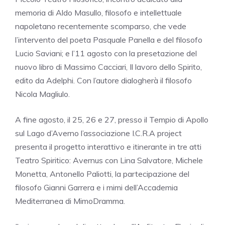
memoria di Aldo Masullo, filosofo e intellettuale
napoletano recentemente scomparso, che vede
l’intervento del poeta Pasquale Panella e del filosofo
Lucio Saviani; e l’11 agosto con la presetazione del
nuovo libro di Massimo Cacciari, Il lavoro dello Spirito,
edito da Adelphi. Con l’autore dialogherà il filosofo
Nicola Magliulo.
A fine agosto, il 25, 26 e 27, presso il Tempio di Apollo
sul Lago d’Averno l’associazione I.C.R.A project
presenta il progetto interattivo e itinerante in tre atti
Teatro Spiritico: Avernus con Lina Salvatore, Michele
Monetta, Antonello Paliotti, la partecipazione del
filosofo Gianni Garrera e i mimi dell’Accademia
Mediterranea di MimoDramma.