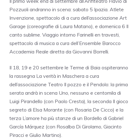
Il primo week end di settembre all’Anfiteatro Flavio di
Pozzuoli andranno in scena: sabato 5 Ipazia. Atlete
Invenzione, spettacolo di a cura dell’associazione Art
Garage (coreografie di Laura Matano), e domenica 6 Il
canto sublime. Viaggio intorno Farinelli en travesti,
spettacolo di musica a cura dell’Ensemble Barocco
Accademia Reale diretta da Giovanni Borrelli.
Il 18, 19 e 20 settembre le Terme di Baia ospiteranno
la rassegna La verità in Maschera a cura
dell’associazione Teatro Il pozzo e il Pendolo: la prima
serata andrà in scena Uno, nessuno e centomila di
Luigi Pirandello (con Paolo Cresta), la seconda Il gioco
segreto di Elsa Morante (con Rosaria De Cicco) e la
terza L’amore ha più stanze di un Bordello di Gabriel
García Márquez (con Rosalba Di Girolamo, Giacinto
Piracci e Giulio Martino).