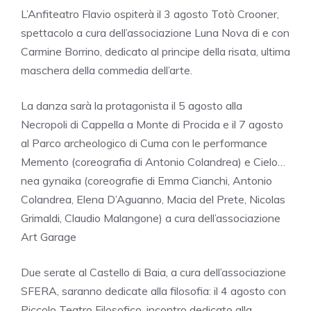
L’Anfiteatro Flavio ospiterà il 3 agosto Totò Crooner,
spettacolo a cura dell’associazione Luna Nova di e con
Carmine Borrino, dedicato al principe della risata, ultima
maschera della commedia dell’arte.
La danza sarà la protagonista il 5 agosto alla
Necropoli di Cappella a Monte di Procida e il 7 agosto
al Parco archeologico di Cuma con le performance
Memento (coreografia di Antonio Colandrea) e Cielo…
nea gynaika (coreografie di Emma Cianchi, Antonio
Colandrea, Elena D’Aguanno, Macia del Prete, Nicolas
Grimaldi, Claudio Malangone) a cura dell’associazione
Art Garage
Due serate al Castello di Baia, a cura dell’associazione
SFERA, saranno dedicate alla filosofia: il 4 agosto con
Piccolo Teatro Filosofico, incontro dedicato alla