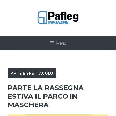
Vai
al
contenuto
Menu
ARTE E SPETTACOLO
PARTE LA RASSEGNA
ESTIVA IL PARCO IN
MASCHERA