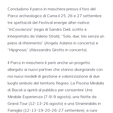
Concludono Il parco in maschera presso il foro del
Parco archeologico di Cuma il 25, 26 e 27 settembre
tre spettacoli del Festival energie alter-native:
“InCoscienza” (regia di Sandro Dieli, scritto e
interpretato da Valerio Strati), “Solo, due, trio senza un
piano di riferimento” (Angelo Adamo in concerto) e
“Hipgnosis” (Alessandro Girotto in concerto).
Il Parco in maschera è però anche un progetto
allargato ai nuovi partner che stanno disegnando con
noi nuovi modelli di gestione e valorizzazione di due
luoghi simbolo del territorio flegreo. La Piscina Mirabilis
di Bacoli si aprirà al pubblico per consentire Una
Mirabile Esperienza (7-8-9 agosto), una Notte da
Grand Tour (12-13-26 agosto) e una Stramirabilis in
Famiglia (12-13-19-20-26-27 settembre), a cura