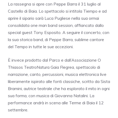
La rassegna si apre con Peppe Barra il 31 luglio al
Castello di Baia. Lo spettacolo si intitola Tiempo e ad
aprire il sipario sarà Luca Pugliese nella sua ormai
consolidata one man band session, affiancato dallo
special guest Tony Esposito. A seguire il concerto, con
la sua storica band, di Peppe Barra, sublime cantore
del Tempo in tutte le sue accezioni.
È invece prodotto dal Parco e dall’Associazione O
Thiasos TeatroNatura Gaia Flegrea, spettacolo di
narrazione, canto, percussioni, musica elettronica live
liberamente ispirato alle fonti classiche, scritto da Sista
Bramini, autrice teatrale che ha esplorato il mito in ogni
sua forma, con musica di Giovanna Natalini. La
performance andrà in scena alle Terme di Baia il 12
settembre.