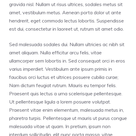
gravida nisl. Nullam ut risus ultrices, sodales metus sit
amet, vestibulum metus. Aenean porta dolor ut ante
hendrerit, eget commodo lectus lobortis. Suspendisse
est dui, consectetur in laoreet ut, rutrum sit amet odio.
Sed malesuada sodales dui. Nullam ultricies ac nibh sit
amet aliquam. Nulla efficitur arcu felis, vitae
ullamcorper sem lobortis in. Sed consequat orci in eros
varius imperdiet. Vestibulum ante ipsum primis in
faucibus orci luctus et ultrices posuere cubilia curae;
Nam dictum feugiat rutrum. Mauris eu tempor felis.
Praesent quis lectus a urna scelerisque pellentesque.
Ut pellentesque ligula a lorem posuere volutpat.
Praesent vitae enim elementum, malesuada metus in,
pharetra turpis. Pellentesque ut mauris ut purus congue
malesuada vitae ut quam. In pretium, ipsum non
interdum sollicitudin, elit nunc porta massa, vitae