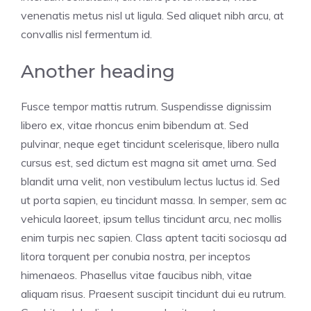
venenatis metus nisl ut ligula. Sed aliquet nibh arcu, at
convallis nisl fermentum id.
Another heading
Fusce tempor mattis rutrum. Suspendisse dignissim
libero ex, vitae rhoncus enim bibendum at. Sed
pulvinar, neque eget tincidunt scelerisque, libero nulla
cursus est, sed dictum est magna sit amet urna. Sed
blandit urna velit, non vestibulum lectus luctus id. Sed
ut porta sapien, eu tincidunt massa. In semper, sem ac
vehicula laoreet, ipsum tellus tincidunt arcu, nec mollis
enim turpis nec sapien. Class aptent taciti sociosqu ad
litora torquent per conubia nostra, per inceptos
himenaeos. Phasellus vitae faucibus nibh, vitae
aliquam risus. Praesent suscipit tincidunt dui eu rutrum.