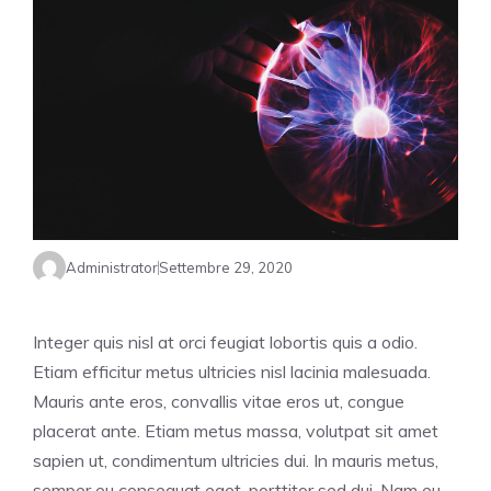
Administrator
Settembre 29, 2020
Integer quis nisl at orci feugiat lobortis quis a odio.
Etiam efficitur metus ultricies nisl lacinia malesuada.
Mauris ante eros, convallis vitae eros ut, congue
placerat ante. Etiam metus massa, volutpat sit amet
sapien ut, condimentum ultricies dui. In mauris metus,
semper eu consequat eget, porttitor sed dui. Nam eu