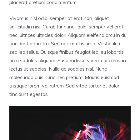
placerat pretium condimentum.
Vivamus nisl odio, semper at erat non, aliquet
sollicitudin nisi. Curabitur nunc ligula, semper vel erat
nec, ultrices ultricies dolor. Aliquam eleifend arcu in dui
tincidunt pharetra. Sed nec mattis urna. Vestibulum
sed leo tellus. Quisque finibus feugiat leo, eu lobortis
arcu sodales aliquam. Suspendisse viverra accumsan
lectus ut sodales. Nulla ac sodales nisl. Nunc
malesuada quis nunc nec pretium. Mauris euismod
tristique lorem vel rutrum. Sed vitae tortor et dolor
tincidunt egestas.