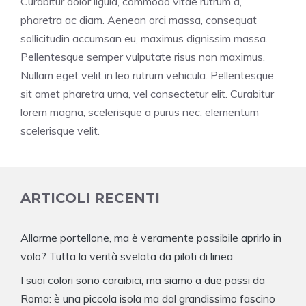
Curabitur dolor ligula, commodo vitae rutrum a,
pharetra ac diam. Aenean orci massa, consequat
sollicitudin accumsan eu, maximus dignissim massa.
Pellentesque semper vulputate risus non maximus.
Nullam eget velit in leo rutrum vehicula. Pellentesque
sit amet pharetra urna, vel consectetur elit. Curabitur
lorem magna, scelerisque a purus nec, elementum
scelerisque velit.
ARTICOLI RECENTI
Allarme portellone, ma è veramente possibile aprirlo in
volo? Tutta la verità svelata da piloti di linea
I suoi colori sono caraibici, ma siamo a due passi da
Roma: è una piccola isola ma dal grandissimo fascino