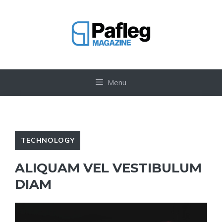
Vai
al
contenuto
Menu
TECHNOLOGY
ALIQUAM VEL VESTIBULUM
DIAM