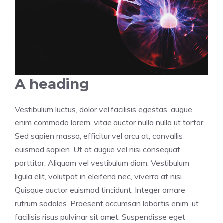
A heading
Vestibulum luctus, dolor vel facilisis egestas, augue
enim commodo lorem, vitae auctor nulla nulla ut tortor.
Sed sapien massa, efficitur vel arcu at, convallis
euismod sapien. Ut at augue vel nisi consequat
porttitor. Aliquam vel vestibulum diam. Vestibulum
ligula elit, volutpat in eleifend nec, viverra at nisi.
Quisque auctor euismod tincidunt. Integer ornare
rutrum sodales. Praesent accumsan lobortis enim, ut
facilisis risus pulvinar sit amet. Suspendisse eget