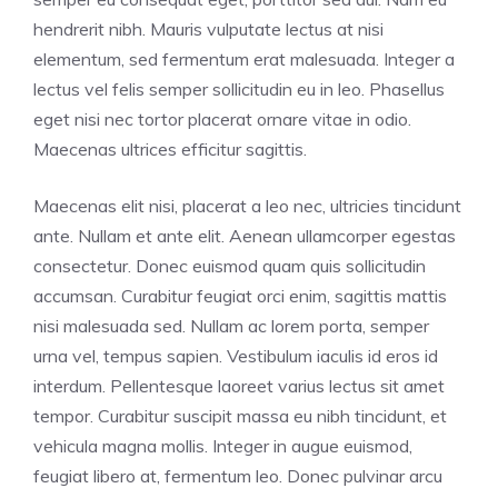
hendrerit nibh. Mauris vulputate lectus at nisi
elementum, sed fermentum erat malesuada. Integer a
lectus vel felis semper sollicitudin eu in leo. Phasellus
eget nisi nec tortor placerat ornare vitae in odio.
Maecenas ultrices efficitur sagittis.
Maecenas elit nisi, placerat a leo nec, ultricies tincidunt
ante. Nullam et ante elit. Aenean ullamcorper egestas
consectetur. Donec euismod quam quis sollicitudin
accumsan. Curabitur feugiat orci enim, sagittis mattis
nisi malesuada sed. Nullam ac lorem porta, semper
urna vel, tempus sapien. Vestibulum iaculis id eros id
interdum. Pellentesque laoreet varius lectus sit amet
tempor. Curabitur suscipit massa eu nibh tincidunt, et
vehicula magna mollis. Integer in augue euismod,
feugiat libero at, fermentum leo. Donec pulvinar arcu