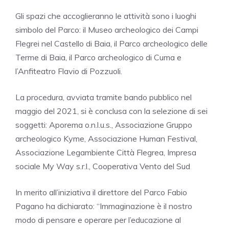
Gli spazi che accoglieranno le attività sono i luoghi
simbolo del Parco: il Museo archeologico dei Campi
Flegrei nel Castello di Baia, il Parco archeologico delle
Terme di Baia, il Parco archeologico di Cuma e
l’Anfiteatro Flavio di Pozzuoli.
La procedura, avviata tramite bando pubblico nel
maggio del 2021, si è conclusa con la selezione di sei
soggetti: Aporema o.n.l.u.s., Associazione Gruppo
archeologico Kyme, Associazione Human Festival,
Associazione Legambiente Città Flegrea, Impresa
sociale My Way s.r.l., Cooperativa Vento del Sud
In merito all’iniziativa il direttore del Parco Fabio
Pagano ha dichiarato: “Immaginazione è il nostro
modo di pensare e operare per l’educazione al