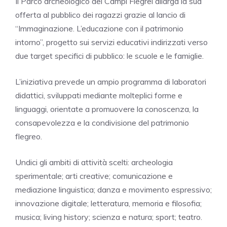
Il Parco archeologico dei Campi Flegrei allarga la sua
offerta al pubblico dei ragazzi grazie al lancio di
“Immaginazione. L’educazione con il patrimonio
intorno”, progetto sui servizi educativi indirizzati verso
due target specifici di pubblico: le scuole e le famiglie.
L’iniziativa prevede un ampio programma di laboratori
didattici, sviluppati mediante molteplici forme e
linguaggi, orientate a promuovere la conoscenza, la
consapevolezza e la condivisione del patrimonio
flegreo.
Undici gli ambiti di attività scelti: archeologia
sperimentale; arti creative; comunicazione e
mediazione linguistica; danza e movimento espressivo;
innovazione digitale; letteratura, memoria e filosofia;
musica; living history; scienza e natura; sport; teatro.