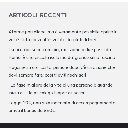
ARTICOLI RECENTI
Allarme portellone, ma è veramente possibile aprirlo in
volo? Tutta la verità svelata da piloti di linea
I suoi colori sono caraibici, ma siamo a due passi da
Roma: è una piccola isola ma dal grandissimo fascino
Pagamenti con carta, prima e dopo c’è un’azione che
devi sempre fare: così ti eviti rischi seri
“La fase migliore della vita di una persona è quando
inizia a…”: lo psicologo ti apre gli occhi
Legge 104, non solo indennità di accompagnamento:
arriva il bonus da 850€