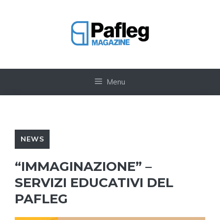
Vai
al
contenuto
Menu
NEWS
“IMMAGINAZIONE” –
SERVIZI EDUCATIVI DEL
PAFLEG