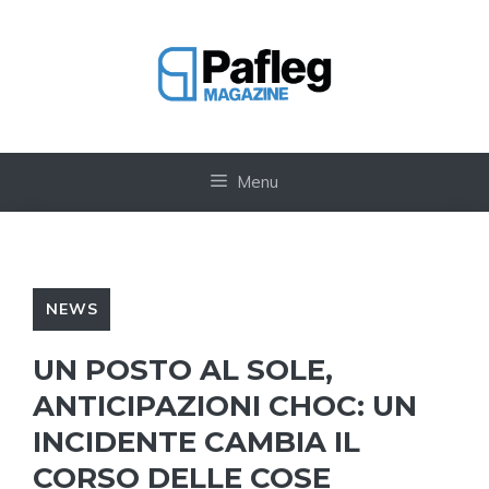
Vai
al
contenuto
Menu
NEWS
UN POSTO AL SOLE,
ANTICIPAZIONI CHOC: UN
INCIDENTE CAMBIA IL
CORSO DELLE COSE