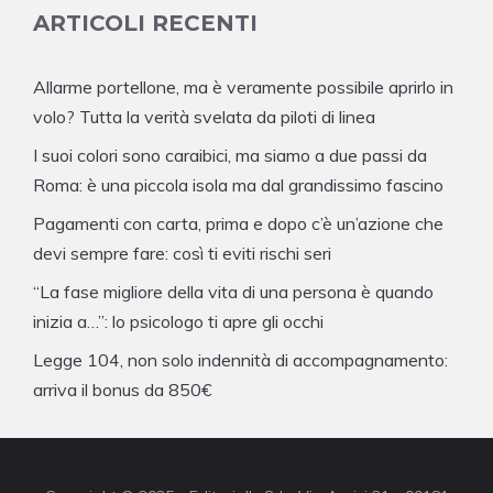
ARTICOLI RECENTI
Allarme portellone, ma è veramente possibile aprirlo in
volo? Tutta la verità svelata da piloti di linea
I suoi colori sono caraibici, ma siamo a due passi da
Roma: è una piccola isola ma dal grandissimo fascino
Pagamenti con carta, prima e dopo c’è un’azione che
devi sempre fare: così ti eviti rischi seri
“La fase migliore della vita di una persona è quando
inizia a…”: lo psicologo ti apre gli occhi
Legge 104, non solo indennità di accompagnamento:
arriva il bonus da 850€