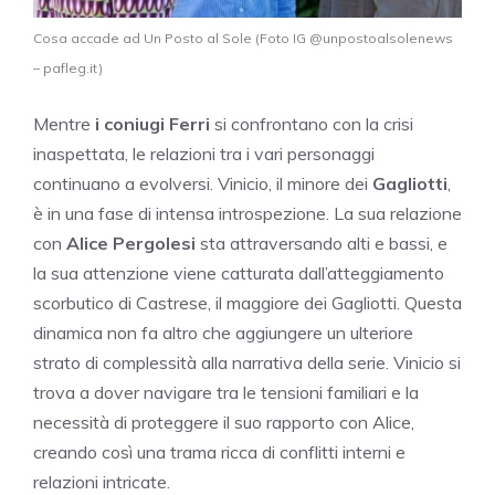
Cosa accade ad Un Posto al Sole (Foto IG @unpostoalsolenews
– pafleg.it)
Mentre
i coniugi Ferri
si confrontano con la crisi
inaspettata, le relazioni tra i vari personaggi
continuano a evolversi. Vinicio, il minore dei
Gagliotti
,
è in una fase di intensa introspezione. La sua relazione
con
Alice Pergolesi
sta attraversando alti e bassi, e
la sua attenzione viene catturata dall’atteggiamento
scorbutico di Castrese, il maggiore dei Gagliotti. Questa
dinamica non fa altro che aggiungere un ulteriore
strato di complessità alla narrativa della serie. Vinicio si
trova a dover navigare tra le tensioni familiari e la
necessità di proteggere il suo rapporto con Alice,
creando così una trama ricca di conflitti interni e
relazioni intricate.