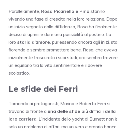
Parallelamente,
Rosa Picariello e Pino
stanno
vivendo una fase di crescita nella loro relazione. Dopo
un inizio segnato dalla diffidenza, Rosa ha finalmente
deciso di aprirsi e dare una possibilità al postino. La
loro
storia d’amore
, pur essendo ancora agli inizi, sta
fiorendo e sembra promettere bene. Rosa, che aveva
inizialmente trascurato i suoi studi, ora sembra trovare
un equilibrio tra la vita sentimentale e il dovere
scolastico.
Le sfide dei Ferri
Tornando ai protagonisti, Marina e Roberto Ferri si
trovano di fronte a
una delle sfide più difficili della
loro carriera
. L’incidente dello yacht di Burnett non è
solo un problema di affari, ma un vero e proprio banco