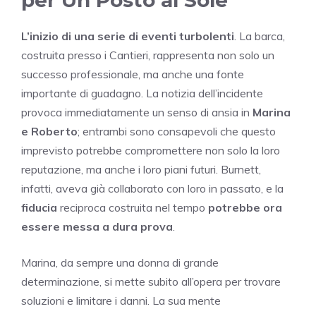
per Un Posto al Sole
L’inizio di una serie di eventi turbolenti
. La barca,
costruita presso i Cantieri, rappresenta non solo un
successo professionale, ma anche una fonte
importante di guadagno. La notizia dell’incidente
provoca immediatamente un senso di ansia in
Marina
e Roberto
; entrambi sono consapevoli che questo
imprevisto potrebbe compromettere non solo la loro
reputazione, ma anche i loro piani futuri. Burnett,
infatti, aveva già collaborato con loro in passato, e la
fiducia
reciproca costruita nel tempo
potrebbe ora
essere messa a dura prova
.
Marina, da sempre una donna di grande
determinazione, si mette subito all’opera per trovare
soluzioni e limitare i danni. La sua mente