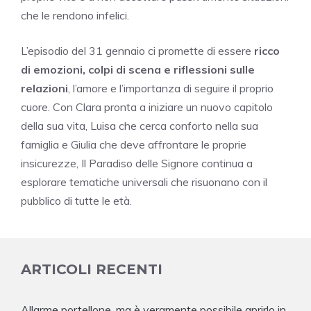
che le rendono infelici.
L’episodio del 31 gennaio ci promette di essere
ricco
di emozioni, colpi di scena e riflessioni sulle
relazioni
, l’amore e l’importanza di seguire il proprio
cuore. Con Clara pronta a iniziare un nuovo capitolo
della sua vita, Luisa che cerca conforto nella sua
famiglia e Giulia che deve affrontare le proprie
insicurezze, Il Paradiso delle Signore continua a
esplorare tematiche universali che risuonano con il
pubblico di tutte le età.
ARTICOLI RECENTI
Allarme portellone, ma è veramente possibile aprirlo in