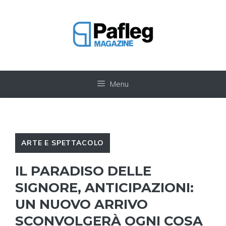
Vai
al
contenuto
Menu
ARTE E SPETTACOLO
IL PARADISO DELLE
SIGNORE, ANTICIPAZIONI:
UN NUOVO ARRIVO
SCONVOLGERÀ OGNI COSA