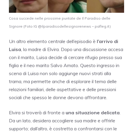
Cosa succede nelle prossime puntate de Il Paradiso delle
Signore (Foto IG @ilparadisodellesignorenews – pafleg.it)
Un altro elemento centrale dell’episodio è
l’arrivo di
Luisa
, la madre di Elvira. Dopo una discussione accesa
con il marito, Luisa decide di cercare rifugio presso sua
figlia e il neo marito Salvo Amato. Questo ingresso in
scena di Luisa non solo aggiunge nuovi strati alla
trama, ma permette anche di esplorare il tema delle
relazioni familiari, delle aspettative e delle pressioni
sociali che spesso le donne devono affrontare.
Elvira si troverà di fronte a
una situazione delicata
.
Da un lato, desidera accogliere sua madre e offrirle
supporto; dall’altro, è costretta a confrontarsi con le