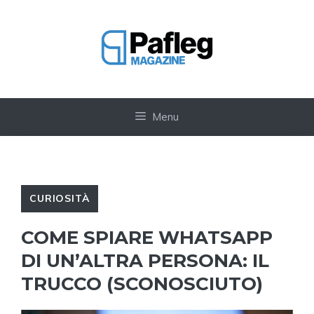
Vai
al
contenuto
Menu
CURIOSITÀ
COME SPIARE WHATSAPP
DI UN’ALTRA PERSONA: IL
TRUCCO (SCONOSCIUTO)