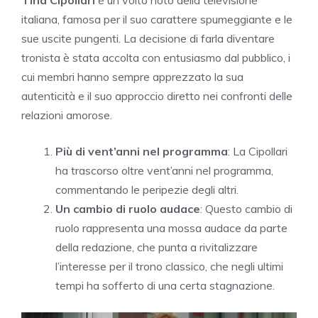
Tina Cipollari
è un volto noto della televisione
italiana, famosa per il suo carattere spumeggiante e le
sue uscite pungenti. La decisione di farla diventare
tronista è stata accolta con entusiasmo dal pubblico, i
cui membri hanno sempre apprezzato la sua
autenticità e il suo approccio diretto nei confronti delle
relazioni amorose.
Più di vent’anni nel programma
: La Cipollari
ha trascorso oltre vent’anni nel programma,
commentando le peripezie degli altri.
Un cambio di ruolo audace
: Questo cambio di
ruolo rappresenta una mossa audace da parte
della redazione, che punta a rivitalizzare
l’interesse per il trono classico, che negli ultimi
tempi ha sofferto di una certa stagnazione.