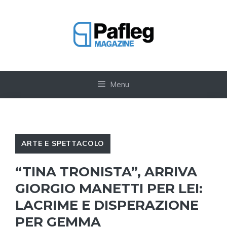
Vai
al
contenuto
Menu
ARTE E SPETTACOLO
“TINA TRONISTA”, ARRIVA
GIORGIO MANETTI PER LEI:
LACRIME E DISPERAZIONE
PER GEMMA