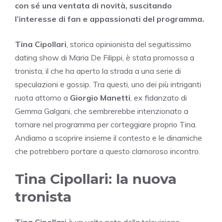
con sé una ventata di novità, suscitando
l’interesse di fan e appassionati del programma.
Tina Cipollari
, storica opinionista del seguitissimo
dating show di Maria De Filippi, è stata promossa a
tronista, il che ha aperto la strada a una serie di
speculazioni e gossip. Tra questi, uno dei più intriganti
ruota attorno a
Giorgio Manetti
, ex fidanzato di
Gemma Galgani, che sembrerebbe intenzionato a
tornare nel programma per corteggiare proprio Tina.
Andiamo a scoprire insieme il contesto e le dinamiche
che potrebbero portare a questo clamoroso incontro.
Tina Cipollari: la nuova
tronista