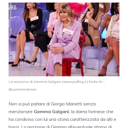
La reazione di Gemma Galgani (www.pafleg.it) fonte IG –
@uominiedonne
Non si può parlare di Giorgio Manetti senza
menzionare
Gemma Galgani
, la dama torinese che
ha condiviso con lui una storia caratterizzata da alti e
bassi. La reazione di Gemma all’eventuale ritorno di