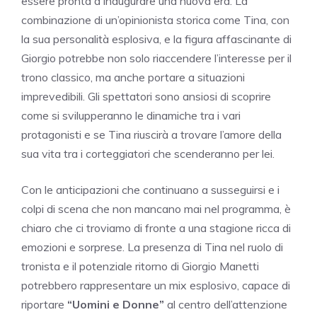
essere pronta a inaugurare una nuova era. La
combinazione di un’opinionista storica come Tina, con
la sua personalità esplosiva, e la figura affascinante di
Giorgio potrebbe non solo riaccendere l’interesse per il
trono classico, ma anche portare a situazioni
imprevedibili. Gli spettatori sono ansiosi di scoprire
come si svilupperanno le dinamiche tra i vari
protagonisti e se Tina riuscirà a trovare l’amore della
sua vita tra i corteggiatori che scenderanno per lei.
Con le anticipazioni che continuano a susseguirsi e i
colpi di scena che non mancano mai nel programma, è
chiaro che ci troviamo di fronte a una stagione ricca di
emozioni e sorprese. La presenza di Tina nel ruolo di
tronista e il potenziale ritorno di Giorgio Manetti
potrebbero rappresentare un mix esplosivo, capace di
riportare
“Uomini e Donne”
al centro dell’attenzione