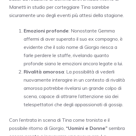
Manetti in studio per corteggiare Tina sarebbe
sicuramente uno degli eventi più attesi della stagione.
Emozioni profonde
: Nonostante Gemma
affermi di aver superato il suo ex compagno, è
evidente che il solo nome di Giorgio riesca a
farle perdere le staffe, rivelando quanto
profonde siano le emozioni ancora legate a lui.
Rivalità amorosa
: La possibilità di vederli
nuovamente interagire in un contesto di rivalità
amorosa potrebbe rivelarsi un grande colpo di
scena, capace di attrarre l’attenzione sia dei
telespettatori che degli appassionati di gossip.
Con l’entrata in scena di Tina come tronista e il
possibile ritorno di Giorgio,
“Uomini e Donne”
sembra