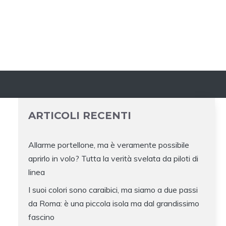
ARTICOLI RECENTI
Allarme portellone, ma è veramente possibile
aprirlo in volo? Tutta la verità svelata da piloti di
linea
I suoi colori sono caraibici, ma siamo a due passi
da Roma: è una piccola isola ma dal grandissimo
fascino