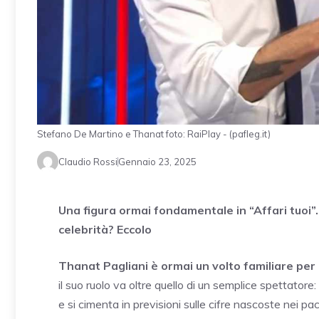
Stefano De Martino e Thanat foto: RaiPlay - (pafleg.it)
Claudio Rossi
Gennaio 23, 2025
Una figura ormai fondamentale in “Affari tuoi”
celebrità? Eccolo
Thanat Pagliani è ormai un volto familiare per 
il suo ruolo va oltre quello di un semplice spettatore:
e si cimenta in previsioni sulle cifre nascoste nei 