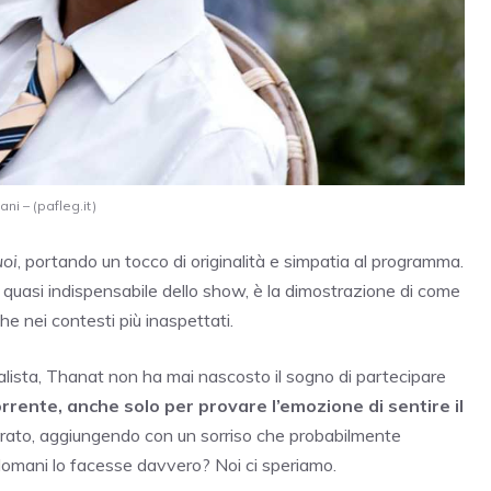
i – (pafleg.it)
uoi
, portando un tocco di originalità e simpatia al programma.
 quasi indispensabile dello show, è la dimostrazione di come
e nei contesti più inaspettati.
nalista, Thanat non ha mai nascosto il sogno di partecipare
rente, anche solo per provare l’emozione di sentire il
rato, aggiungendo con un sorriso che probabilmente
domani lo facesse davvero? Noi ci speriamo.