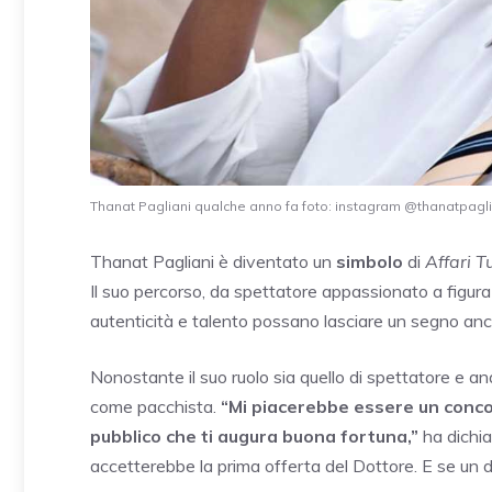
Thanat Pagliani qualche anno fa foto: instagram @thanatpaglian
Thanat Pagliani è diventato un
simbolo
di
Affari T
Il suo percorso, da spettatore appassionato a figura
autenticità e talento possano lasciare un segno anch
Nonostante il suo ruolo sia quello di spettatore e a
come pacchista.
“Mi piacerebbe essere un concor
pubblico che ti augura buona fortuna,”
ha dichia
accetterebbe la prima offerta del Dottore. E se un 