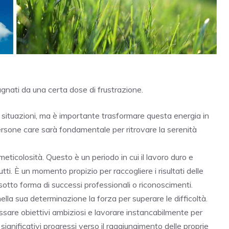
gnati da una certa dose di frustrazione.
e situazioni, ma è importante trasformare questa energia in
rsone care sarà fondamentale per ritrovare la serenità
 meticolosità. Questo è un periodo in cui il lavoro duro e
rutti. È un momento propizio per raccogliere i risultati delle
sotto forma di successi professionali o riconoscimenti.
à nella sua determinazione la forza per superare le difficoltà.
ssare obiettivi ambiziosi e lavorare instancabilmente per
significativi progressi verso il raggiungimento delle proprie