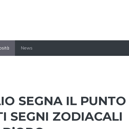
osità
News
AIO SEGNA IL PUNTO
TI SEGNI ZODIACALI