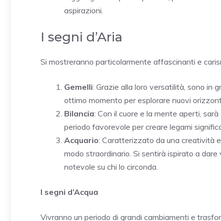
aspirazioni.
I segni d’Aria
Si mostreranno particolarmente affascinanti e caris
Gemelli
: Grazie alla loro versatilità, sono i
ottimo momento per esplorare nuovi orizzonti 
Bilancia
: Con il cuore e la mente aperti, sar
periodo favorevole per creare legami significat
Acquario
: Caratterizzato da una creatività e
modo straordinario. Si sentirà ispirato a dar
notevole su chi lo circonda.
I segni d’Acqua
Vivranno un periodo di grandi cambiamenti e trasfo