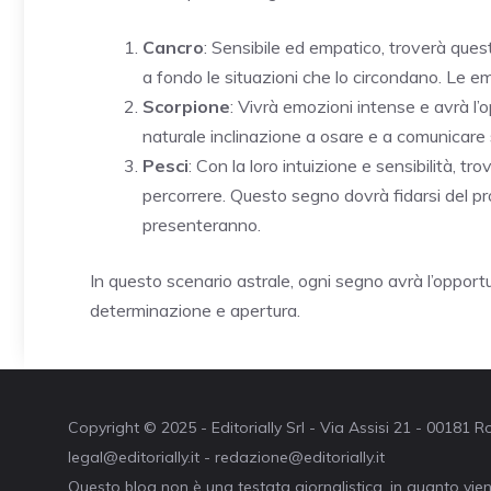
Cancro
: Sensibile ed empatico, troverà qu
a fondo le situazioni che lo circondano. Le em
Scorpione
: Vivrà emozioni intense e avrà l’o
naturale inclinazione a osare e a comunicare 
Pesci
: Con la loro intuizione e sensibilità, t
percorrere. Questo segno dovrà fidarsi del pro
presenteranno.
In questo scenario astrale, ogni segno avrà l’opport
determinazione e apertura.
Copyright © 2025 - Editorially Srl - Via Assisi 21 - 00181
legal@editorially.it - redazione@editorially.it
Questo blog non è una testata giornalistica, in quanto vie