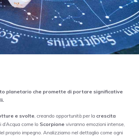
o planetario che promette di portare significative
i.
otture e svolte
, creando opportunità per la
crescita
egni d’Acqua come lo
Scorpione
vivranno emozioni intense,
i del proprio impegno. Analizziamo nel dettaglio come ogni