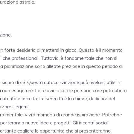
urazione astrale.
zione.
n forte desiderio di mettersi in gioco. Questo è il momento
li che professionali. Tuttavia, è fondamentale che non si
e la pianificazione sono alleate preziose in questo periodo di
 sicuro di sé. Questa autoconvinzione può rivelarsi utile in
 non esagerare. Le relazioni con le persone care potrebbero
 autorità e ascolto. La serenità è la chiave; dedicare del
rzare i legami.
ura mentale, vivrà momenti di grande ispirazione. Potrebbe
porteranno nuove idee e progetti. Gli incontri sociali
ortante cogliere le opportunità che si presenteranno.