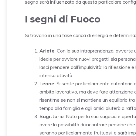
segno sarà influenzato da questa particolare config
I segni di Fuoco
Si trovano in una fase carica di energia e determina
Ariete
: Con la sua intraprendenza, avverte u
ideale per avviare nuovi progetti, sia persona
lasci prendere dall’impulsività; la riflessione 
intensa attività.
Leone
: Si sente particolarmente autoritario e
ambito lavorativo, ma deve fare attenzione a
risentirne se non si mantiene un equilibrio tra
tempo alla famiglia e agli amici aiuterà a raffo
Sagittario
: Noto per la sua sagacia e apert
avere la possibilità di incontrare persone che 
saranno particolarmente fruttuosi, e sarà imp