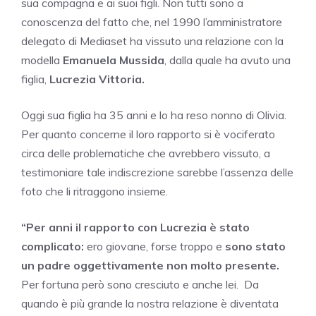
sua compagna e ai suoi figli. Non tutti sono a
conoscenza del fatto che, nel 1990 l’amministratore
delegato di Mediaset ha vissuto una relazione con la
modella
Emanuela Mussida
, dalla quale ha avuto una
figlia,
Lucrezia Vittoria.
Oggi sua figlia ha 35 anni e lo ha reso nonno di Olivia.
Per quanto concerne il loro rapporto si è vociferato
circa delle problematiche che avrebbero vissuto, a
testimoniare tale indiscrezione sarebbe l’assenza delle
foto che li ritraggono insieme.
“Per anni il rapporto con Lucrezia è stato
complicato:
ero giovane, forse troppo e
sono stato
un padre oggettivamente non molto presente.
Per fortuna però sono cresciuto e anche lei. Da
quando è più grande la nostra relazione è diventata