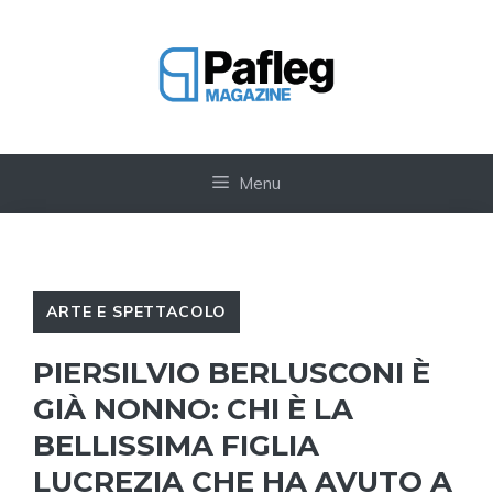
Vai
al
contenuto
Menu
ARTE E SPETTACOLO
PIERSILVIO BERLUSCONI È
GIÀ NONNO: CHI È LA
BELLISSIMA FIGLIA
LUCREZIA CHE HA AVUTO A