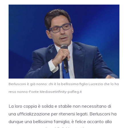
Berlusconi è già nonno: chi è la bellissima figlia Lucrezia che lo ha
reso nonno-Fonte Mediasetinfinity-pafleg.it
La loro coppia è solida e stabile non necessitano di
una ufficializzazione per ritenersi legati. Berlusconi ha
dunque una bellissima famiglia, è felice accanto alla