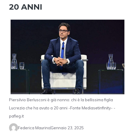
20 ANNI
Piersilvio Berlusconi è già nonno: chi è la bellissima figlia
Lucrezia che ha avuto a 20 anni -Fonte Mediasetinfinity- -
pafleg.it
Federica Maurino
Gennaio 23, 2025