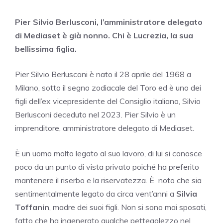
Pier Silvio Berlusconi, l’amministratore delegato
di Mediaset è già nonno. Chi è Lucrezia, la sua
bellissima figlia.
Pier Silvio Berlusconi è nato il 28 aprile del 1968 a
Milano, sotto il segno zodiacale del Toro ed è uno dei
figli dell’ex vicepresidente del Consiglio italiano, Silvio
Berlusconi deceduto nel 2023. Pier Silvio è un
imprenditore, amministratore delegato di Mediaset.
È un uomo molto legato al suo lavoro, di lui si conosce
poco da un punto di vista privato poiché ha preferito
mantenere il riserbo e la riservatezza. È noto che sia
sentimentalmente legato da circa vent’anni a
Silvia
Toffanin
, madre dei suoi figli. Non si sono mai sposati,
fatto che ha ingenerato qualche pettegolezzo nel