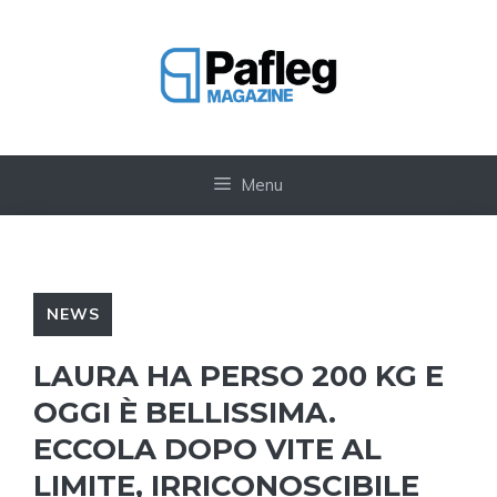
Vai
al
contenuto
Menu
NEWS
LAURA HA PERSO 200 KG E
OGGI È BELLISSIMA.
ECCOLA DOPO VITE AL
LIMITE, IRRICONOSCIBILE