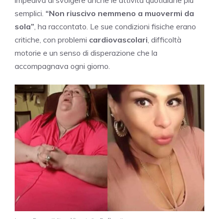
impediva di svolgere anche le attività quotidiane più
semplici.
“Non riuscivo nemmeno a muovermi da
sola”
, ha raccontato. Le sue condizioni fisiche erano
critiche, con problemi
cardiovascolari
, difficoltà
motorie e un senso di disperazione che la
accompagnava ogni giorno.