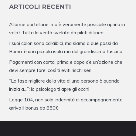
ARTICOLI RECENTI
Allarme portellone, ma è veramente possibile aprirlo in
volo? Tutta la verità svelata da piloti di linea
I suoi colori sono caraibici, ma siamo a due passi da
Roma: è una piccola isola ma dal grandissimo fascino
Pagamenti con carta, prima e dopo c’è un’azione che
devi sempre fare: così ti eviti rischi seri
“La fase migliore della vita di una persona è quando
inizia a…”: lo psicologo ti apre gli occhi
Legge 104, non solo indennità di accompagnamento:
arriva il bonus da 850€