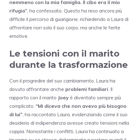
nemmeno con la mia famiglia. Il cibo era il mio
rifugio”
, ha confessato. Questo ha reso ancora più
difficile il percorso di guarigione, richiedendo a Laura di
affrontare non solo il suo corpo, ma anche le ferite
emotive.
Le tensioni con il marito
durante la trasformazione
Con il progredire del suo cambiamento, Laura ha
dovuto affrontare anche
problemi familiari
. Il
rapporto con il marito
Joey
è diventato sempre più
complicato.
“Mi diceva che non avevo più bisogno
di lui”
, ha raccontato Laura, evidenziando come il suo
desiderio di indipendenza avesse creato tensioni nella
coppia. Nonostante i conflitti, Laura ha continuato a
lavorare su se stessa, determinata a portare avanti il