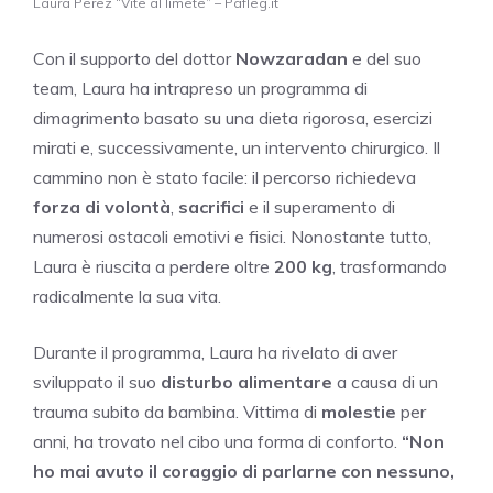
Laura Perez “Vite al limete” – Pafleg.it
Con il supporto del dottor
Nowzaradan
e del suo
team, Laura ha intrapreso un programma di
dimagrimento basato su una dieta rigorosa, esercizi
mirati e, successivamente, un intervento chirurgico. Il
cammino non è stato facile: il percorso richiedeva
forza di volontà
,
sacrifici
e il superamento di
numerosi ostacoli emotivi e fisici. Nonostante tutto,
Laura è riuscita a perdere oltre
200 kg
, trasformando
radicalmente la sua vita.
Durante il programma, Laura ha rivelato di aver
sviluppato il suo
disturbo alimentare
a causa di un
trauma subito da bambina. Vittima di
molestie
per
anni, ha trovato nel cibo una forma di conforto.
“Non
ho mai avuto il coraggio di parlarne con nessuno,