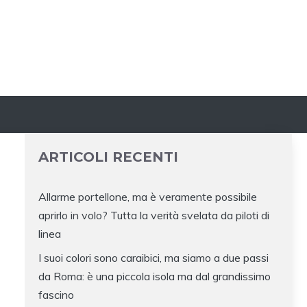
ARTICOLI RECENTI
Allarme portellone, ma è veramente possibile
aprirlo in volo? Tutta la verità svelata da piloti di
linea
I suoi colori sono caraibici, ma siamo a due passi
da Roma: è una piccola isola ma dal grandissimo
fascino