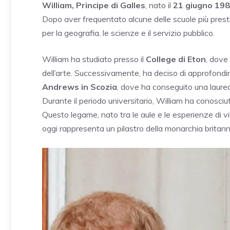
William, Principe di Galles
, nato il
21 giugno 19
Dopo aver frequentato alcune delle scuole più pres
per la geografia, le scienze e il servizio pubblico.
William ha studiato presso il
College di Eton
, dove 
dell’arte. Successivamente, ha deciso di approfondire 
Andrews in Scozia
, dove ha conseguito una laure
Durante il periodo universitario, William ha conosci
Questo legame, nato tra le aule e le esperienze di vi
oggi rappresenta un pilastro della monarchia britann