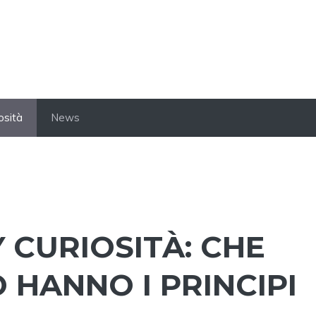
osità
News
 CURIOSITÀ: CHE
O HANNO I PRINCIPI