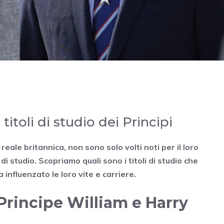
 titoli di studio dei Principi
 reale britannica, non sono solo volti noti per il loro
i studio. Scopriamo quali sono i titoli di studio che
nfluenzato le loro vite e carriere.
 Principe William e Harry