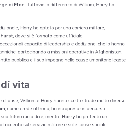
ege di Eton
. Tuttavia, a differenza di William, Harry ha
zionale, Harry ha optato per una carriera militare,
dhurst
, dove si è formato come ufficiale.
ccezionali capacità di leadership e dedizione, che lo hanno
anniche, partecipando a missioni operative in Afghanistan.
ntità pubblica e il suo impegno nelle cause umanitarie legate
di vita
di base, William e Harry hanno scelto strade molto diverse
iam
, come erede al trono, ha intrapreso un percorso
 suo futuro ruolo di re, mentre
Harry
ha preferito un
l’accento sul servizio militare e sulle cause sociali.