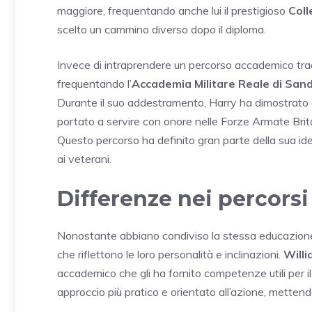
maggiore, frequentando anche lui il prestigioso
Coll
scelto un cammino diverso dopo il diploma.
Invece di intraprendere un percorso accademico tradi
frequentando l’
Accademia Militare Reale di San
Durante il suo addestramento, Harry ha dimostrato e
portato a servire con onore nelle Forze Armate Brit
Questo percorso ha definito gran parte della sua ide
ai veterani.
Differenze nei percorsi 
Nonostante abbiano condiviso la stessa educazione 
che riflettono le loro personalità e inclinazioni.
Will
accademico che gli ha fornito competenze utili per il
approccio più pratico e orientato all’azione, mettendo 