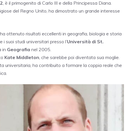
82
, è il primogenito di Carlo III e della Principessa Diana.
tigiose del Regno Unito, ha dimostrato un grande interesse
ha ottenuto risultati eccellenti in geografia, biologia e storia
i suoi studi universitari presso l’
Università di St.
a in
Geografia
nel 2005.
uto
Kate Middleton
, che sarebbe poi diventata sua moglie.
ta universitaria, ha contribuito a formare la coppia reale che
ica.