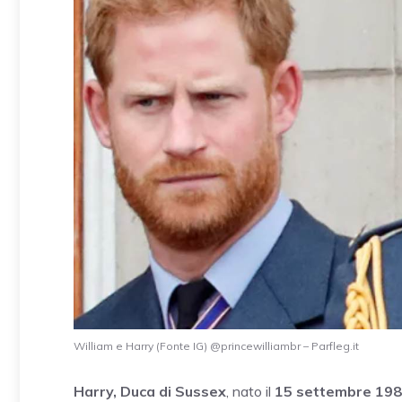
William e Harry (Fonte IG) @princewilliambr – Parfleg.it
Harry, Duca di Sussex
, nato il
15 settembre 19