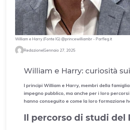
William e Harry (Fonte IG) @princewilliambr - Parfleg.it
Redazione
Gennaio 27, 2025
William e Harry: curiosità sui
I principi William e Harry, membri della famiglia
impegno pubblico, ma anche per i loro percorsi d
hanno conseguito e come la loro formazione ha i
Il percorso di studi del