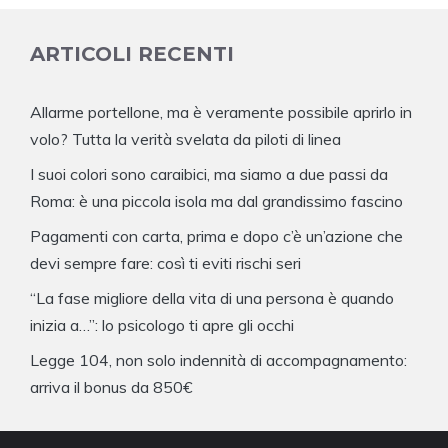
ARTICOLI RECENTI
Allarme portellone, ma è veramente possibile aprirlo in
volo? Tutta la verità svelata da piloti di linea
I suoi colori sono caraibici, ma siamo a due passi da
Roma: è una piccola isola ma dal grandissimo fascino
Pagamenti con carta, prima e dopo c’è un’azione che
devi sempre fare: così ti eviti rischi seri
“La fase migliore della vita di una persona è quando
inizia a…”: lo psicologo ti apre gli occhi
Legge 104, non solo indennità di accompagnamento:
arriva il bonus da 850€