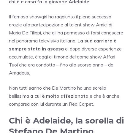
chi è e cosa fa la giovane Adelaide.
Il famoso showgirl ha raggiunto il pieno successo
grazie alla partecipazione al talent show Amici di
Maria De Filippi, che gli ha permesso di farsi conoscere
nel panorama televisivo italiano.
La sua carriera è
sempre stata in ascesa
e, dopo diverse esperienze
accumulate, è oggi al timone del game show Affari
Tuoi che era condotto – fino allo scorso anno – da
Amadeus.
Non tutti sanno che De Martino ha una sorella
bellissima
a cui è molto affezionata
e che è anche
comparsa con lui durante un Red Carpet.
Chi è Adelaide, la sorella di
Stefano De Martino