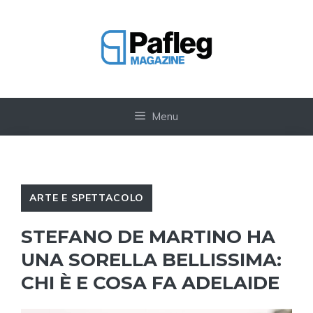
Vai
al
contenuto
Menu
ARTE E SPETTACOLO
STEFANO DE MARTINO HA
UNA SORELLA BELLISSIMA:
CHI È E COSA FA ADELAIDE