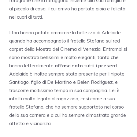
fotografie che la ritraggono insieme alla sua famiglia e
al piccolo di casa, il cui arrivo ha portato gioia e felicità
nei cuori di tutti.
I fan hanno potuto ammirare la bellezza di Adelaide
quando ha accompagnato il fratello Stefano sul red
carpet della Mostra del Cinema di Venezia. Entrambi si
sono mostrati bellissimi e molto eleganti, tanto che
hanno letteralmente
affascinato tutti i presenti
.
Adelaide è inoltre sempre stata presente per il nipote
Santiago, figlio di De Martino e Belen Rodriguez, e
trascorre moltissimo tempo in sua compagnia. Lei è
infatti molto legata al ragazzino, così come a suo
fratello Stefano, che ha sempre supportato nel corso
della sua carriera e a cui ha sempre dimostrato grande
affetto e vicinanza.