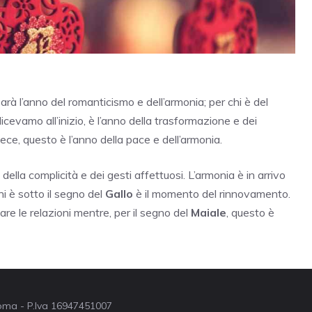
sarà l’anno del romanticismo e dell’armonia; per chi è del
 dicevamo all’inizio, è l’anno della trasformazione e dei
vece, questo è l’anno della pace e dell’armonia.
o della complicità e dei gesti affettuosi. L’armonia è in arrivo
i è sotto il segno del
Gallo
è il momento del rinnovamento.
zare le relazioni mentre, per il segno del
Maiale
, questo è
 Roma - P.Iva 16947451007