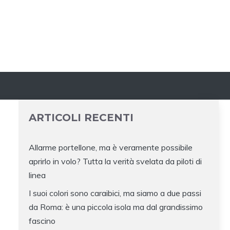
ARTICOLI RECENTI
Allarme portellone, ma è veramente possibile
aprirlo in volo? Tutta la verità svelata da piloti di
linea
I suoi colori sono caraibici, ma siamo a due passi
da Roma: è una piccola isola ma dal grandissimo
fascino