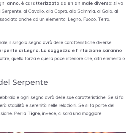
gni anno, è caratterizzato da un animale divers
o: si va
l Serpente, al Cavallo, alla Capra, alla Scimmia, al Gallo, al
è associato anche ad un elemento: Legno, Fuoco, Terra,
le, il singolo segno avrà delle caratteristiche diverse.
erpente di Legno. La saggezza e l’intuizione saranno
ltre, quella forza e quella pace interiore che, altri elementi o
 del Serpente
bbraio e ogni segno avrà delle sue caratteristiche. Se si fa
erà stabilità e serenità nelle relazioni. Se si fa parte del
essione. Per la
Tigre
, invece, ci sarà una maggiore