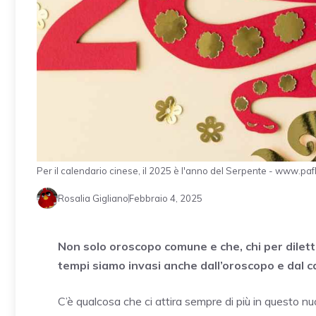
Per il calendario cinese, il 2025 è l'anno del Serpente - www.pafl
Rosalia Gigliano
Febbraio 4, 2025
Non solo oroscopo comune e che, chi per diletto
tempi siamo invasi anche dall’oroscopo e dal c
C’è qualcosa che ci attira sempre di più in questo n