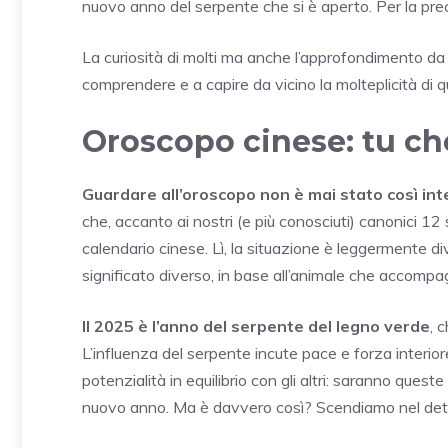
nuovo anno del serpente che si è aperto. Per la preci
La curiosità di molti ma anche l’approfondimento da
comprendere e a capire da vicino la molteplicità di 
Oroscopo cinese: tu ch
Guardare all’oroscopo non è mai stato così in
che, accanto ai nostri (e più conosciuti) canonici 12
calendario cinese. Lì, la situazione è leggermente di
significato diverso, in base all’animale che accompagn
Il 2025 è l’anno del serpente del legno verde
, 
L’influenza del serpente incute pace e forza interior
potenzialità in equilibrio con gli altri: saranno ques
nuovo anno. Ma è davvero così? Scendiamo nel dett