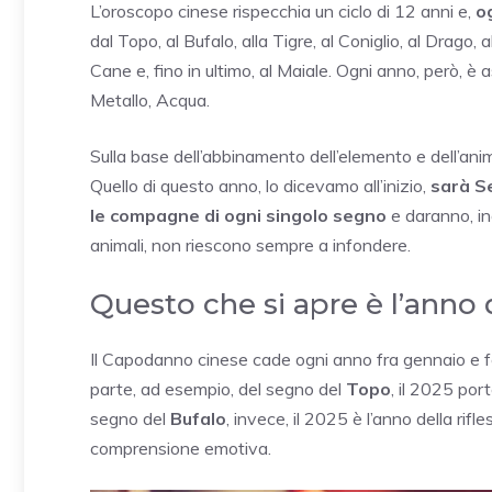
L’oroscopo cinese rispecchia un ciclo di 12 anni e,
o
dal Topo, al Bufalo, alla Tigre, al Coniglio, al Drago, a
Cane e, fino in ultimo, al Maiale. Ogni anno, però, 
Metallo, Acqua.
Sulla base dell’abbinamento dell’elemento e dell’anima
Quello di questo anno, lo dicevamo all’inizio,
sarà S
le compagne di ogni singolo segno
e daranno, ino
animali, non riescono sempre a infondere.
Questo che si apre è l’anno
Il Capodanno cinese cade ogni anno fra gennaio e fe
parte, ad esempio, del segno del
Topo
, il 2025 port
segno del
Bufalo
, invece, il 2025 è l’anno della rifl
comprensione emotiva.