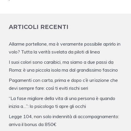
ARTICOLI RECENTI
Allarme portellone, ma è veramente possibile aprirlo in
volo? Tutta la verità svelata da piloti di linea
I suoi colori sono caraibici, ma siamo a due passi da
Roma: è una piccola isola ma dal grandissimo fascino
Pagamenti con carta, prima e dopo c’è un’azione che
devi sempre fare: così ti eviti rischi seri
“La fase migliore della vita di una persona è quando
inizia a…”: lo psicologo ti apre gli occhi
Legge 104, non solo indennità di accompagnamento:
arriva il bonus da 850€