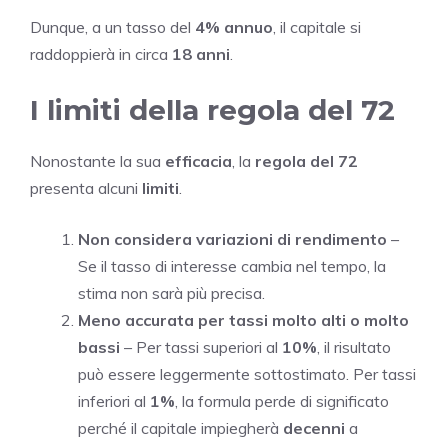
Dunque, a un tasso del
4% annuo
, il capitale si
raddoppierà in circa
18 anni
.
I limiti della regola del 72
Nonostante la sua
efficacia
, la
regola del 72
presenta alcuni
limiti
.
Non considera variazioni di rendimento
–
Se il tasso di interesse cambia nel tempo, la
stima non sarà più precisa.
Meno accurata per tassi molto alti o molto
bassi
– Per tassi superiori al
10%
, il risultato
può essere leggermente sottostimato. Per tassi
inferiori al
1%
, la formula perde di significato
perché il capitale impiegherà
decenni
a