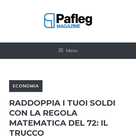
Vai
al
contenuto
Menu
ECONOMIA
RADDOPPIA I TUOI SOLDI
CON LA REGOLA
MATEMATICA DEL 72: IL
TRUCCO