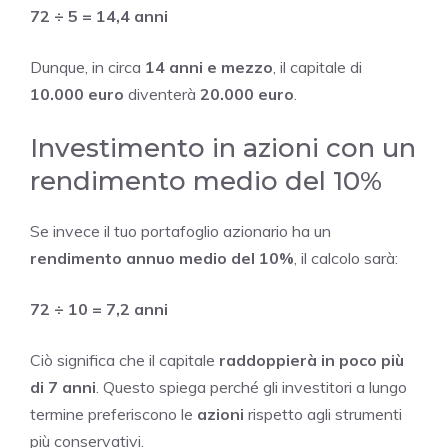
72 ÷ 5 = 14,4 anni
Dunque, in circa
14 anni e mezzo
, il capitale di
10.000 euro
diventerà
20.000 euro
.
Investimento in azioni con un
rendimento medio del 10%
Se invece il tuo portafoglio azionario ha un
rendimento annuo medio del 10%
, il calcolo sarà:
72 ÷ 10 = 7,2 anni
Ciò significa che il capitale
raddoppierà in poco più
di 7 anni
. Questo spiega perché gli investitori a lungo
termine preferiscono le
azioni
rispetto agli strumenti
più conservativi.