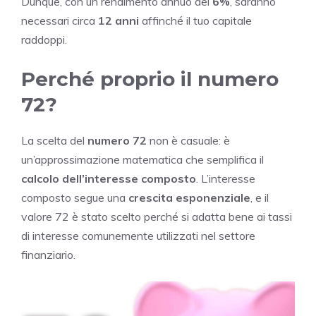
Dunque, con un rendimento annuo del
6%
, saranno
necessari circa
12 anni
affinché il tuo capitale
raddoppi.
Perché proprio il numero
72?
La scelta del
numero 72
non è casuale: è
un’approssimazione matematica che semplifica il
calcolo dell’interesse composto
. L’interesse
composto segue una
crescita esponenziale
, e il
valore 72 è stato scelto perché si adatta bene ai tassi
di interesse comunemente utilizzati nel settore
finanziario.