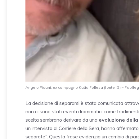
Angelo Pisani, ex compagno Katia Follesa (fonte IG) – Papfleg.
La decisione di separarsi è stata comunicata attrav
non ci sono stati eventi drammatici come tradimenti o 
scelta sembrano derivare da una
evoluzione della
un’intervista al Corriere della Sera, hanno affermat
separate”. Questa frase evidenzia un cambio di parad