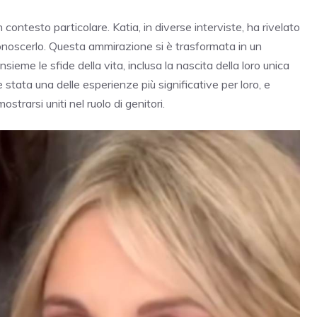
n contesto particolare. Katia, in diverse interviste, ha rivelato
onoscerlo. Questa ammirazione si è trasformata in un
ieme le sfide della vita, inclusa la nascita della loro unica
 stata una delle esperienze più significative per loro, e
rarsi uniti nel ruolo di genitori.