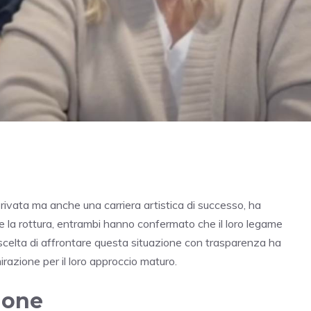
privata ma anche una carriera artistica di successo, ha
 la rottura, entrambi hanno confermato che il loro legame
 scelta di affrontare questa situazione con trasparenza ha
zione per il loro approccio maturo.
ione