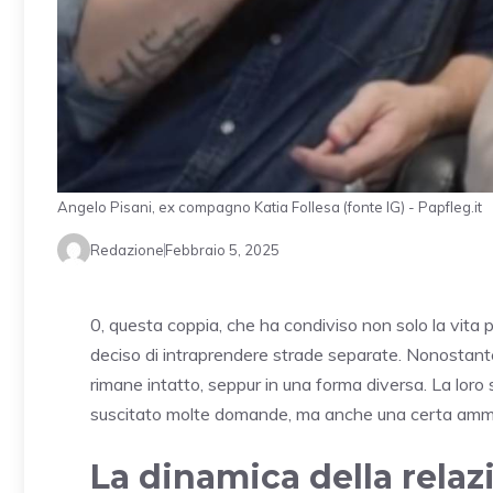
Angelo Pisani, ex compagno Katia Follesa (fonte IG) - Papfleg.it
Redazione
Febbraio 5, 2025
0, questa coppia, che ha condiviso non solo la vita 
deciso di intraprendere strade separate. Nonostante
rimane intatto, seppur in una forma diversa. La loro
suscitato molte domande, ma anche una certa ammira
La dinamica della relaz