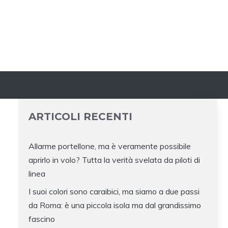
ARTICOLI RECENTI
Allarme portellone, ma è veramente possibile
aprirlo in volo? Tutta la verità svelata da piloti di
linea
I suoi colori sono caraibici, ma siamo a due passi
da Roma: è una piccola isola ma dal grandissimo
fascino