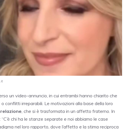
it
erso un video-annuncio, in cui entrambi hanno chiarito che
conflitti irreparabili. Le motivazioni alla base della loro
 relazione
, che si è trasformata in un affetto fraterno. In
o: “C’è chi ha le stanze separate e noi abbiamo le case
igma nel loro rapporto, dove l’affetto e la stima reciproca