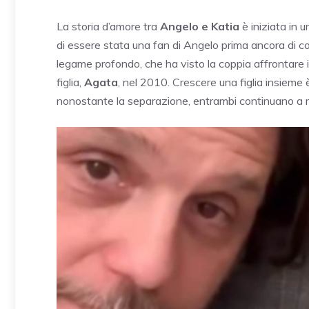
La storia d’amore tra
Angelo e Katia
è iniziata in u
di essere stata una fan di Angelo prima ancora di c
legame profondo, che ha visto la coppia affrontare ins
figlia,
Agata
, nel 2010. Crescere una figlia insieme è
nonostante la separazione, entrambi continuano a most