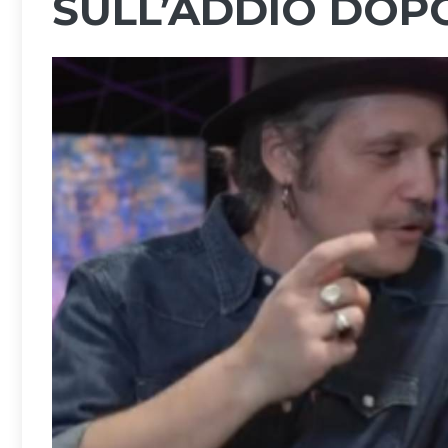
SULL’ADDIO DOPO