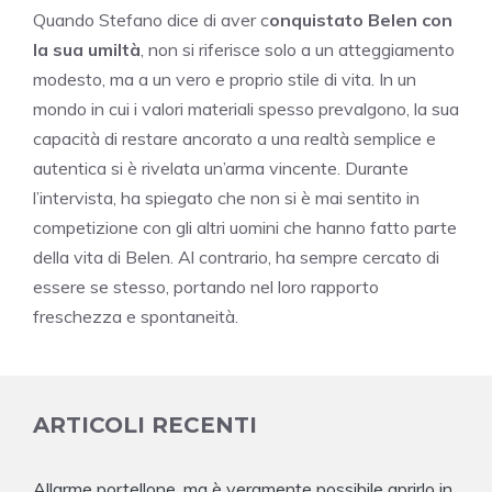
Quando Stefano dice di aver c
onquistato Belen con
la sua umiltà
, non si riferisce solo a un atteggiamento
modesto, ma a un vero e proprio stile di vita. In un
mondo in cui i valori materiali spesso prevalgono, la sua
capacità di restare ancorato a una realtà semplice e
autentica si è rivelata un’arma vincente. Durante
l’intervista, ha spiegato che non si è mai sentito in
competizione con gli altri uomini che hanno fatto parte
della vita di Belen. Al contrario, ha sempre cercato di
essere se stesso, portando nel loro rapporto
freschezza e spontaneità.
ARTICOLI RECENTI
Allarme portellone, ma è veramente possibile aprirlo in