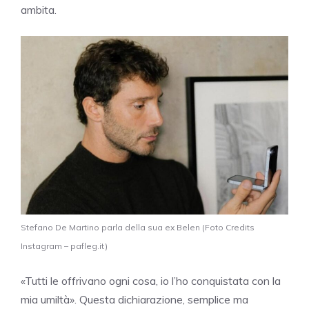
ambita.
Stefano De Martino parla della sua ex Belen (Foto Credits
Instagram – pafleg.it)
«Tutti le offrivano ogni cosa, io l’ho conquistata con la
mia umiltà». Questa dichiarazione, semplice ma