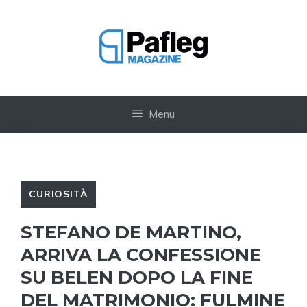
Vai
al
contenuto
Menu
CURIOSITÀ
STEFANO DE MARTINO,
ARRIVA LA CONFESSIONE
SU BELEN DOPO LA FINE
DEL MATRIMONIO: FULMINE