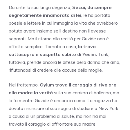
Durante la sua lunga degenza,
Sezai, da sempre
segretamente innamorato di lei,
le ha portato
poesie e lettere in cui immagina la vita che avrebbero
potuto avere insieme se il destino non li avesse
separati. Ma il ritorno alla realtà per Guzide non è
affatto semplice. Tornata a casa,
la trova
sottosopra e sospetta subito di Yesim.
Tarik,
tuttavia, prende ancora le difese della donna che ama,
rifiutandosi di credere alle accuse della moglie.
Nel frattempo,
Oylum trova il coraggio di rivelare
alla madre la verità
sulla sua carriera di ballerina, ma
lo fa mentre Guzide è ancora in coma. La ragazza ha
dovuto rinunciare al suo sogno di studiare a New York
a causa di un problema di salute, ma non ha mai
trovato il coraggio di affrontare sua madre