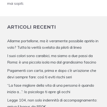
mai sopiti.
ARTICOLI RECENTI
Allarme portellone, ma è veramente possibile aprirlo in
volo? Tutta la verità svelata da piloti di linea
I suoi colori sono caraibici, ma siamo a due passi da
Roma: è una piccola isola ma dal grandissimo fascino
Pagamenti con carta, prima e dopo c’è un’azione che
devi sempre fare: così ti eviti rischi seri
“La fase migliore della vita di una persona è quando
inizia a…”: lo psicologo ti apre gli occhi
Legge 104, non solo indennità di accompagnamento:
arriva il bonus da 850€