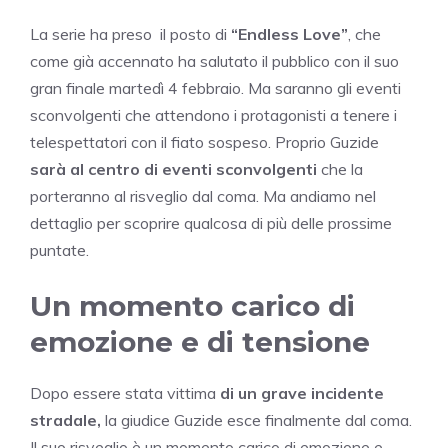
La serie ha preso il posto di
“Endless Love”
, che
come già accennato ha salutato il pubblico con il suo
gran finale martedì 4 febbraio. Ma saranno gli eventi
sconvolgenti che attendono i protagonisti a tenere i
telespettatori con il fiato sospeso. Proprio Guzide
sarà al centro di eventi sconvolgenti
che la
porteranno al risveglio dal coma. Ma andiamo nel
dettaglio per scoprire qualcosa di più delle prossime
puntate.
Un momento carico di
emozione e di tensione
Dopo essere stata vittima
di un grave incidente
stradale,
la giudice Guzide esce finalmente dal coma.
Il suo risveglio è un momento carico di emozione e