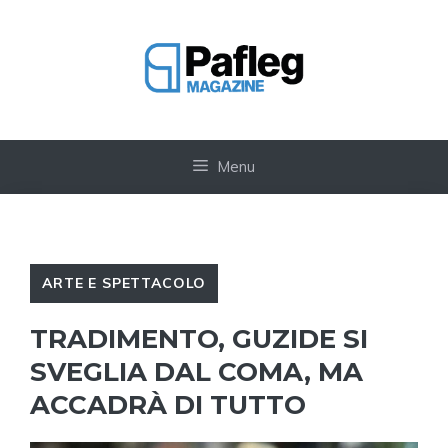
Vai
al
contenuto
Menu
ARTE E SPETTACOLO
TRADIMENTO, GUZIDE SI
SVEGLIA DAL COMA, MA
ACCADRÀ DI TUTTO