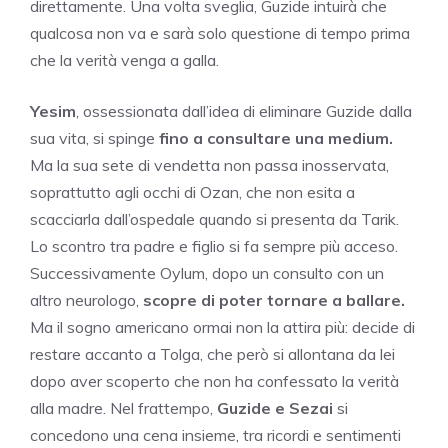
direttamente. Una volta sveglia, Guzide intuirà che
qualcosa non va e sarà solo questione di tempo prima
che la verità venga a galla.
Yesim
, ossessionata dall’idea di eliminare Guzide dalla
sua vita, si spinge
fino a consultare una medium.
Ma la sua sete di vendetta non passa inosservata,
soprattutto agli occhi di Ozan, che non esita a
scacciarla dall’ospedale quando si presenta da Tarik.
Lo scontro tra padre e figlio si fa sempre più acceso.
Successivamente Oylum, dopo un consulto con un
altro neurologo,
scopre di poter tornare a ballare.
Ma il sogno americano ormai non la attira più: decide di
restare accanto a Tolga, che però si allontana da lei
dopo aver scoperto che non ha confessato la verità
alla madre. Nel frattempo,
Guzide e Sezai
si
concedono una cena insieme, tra ricordi e sentimenti