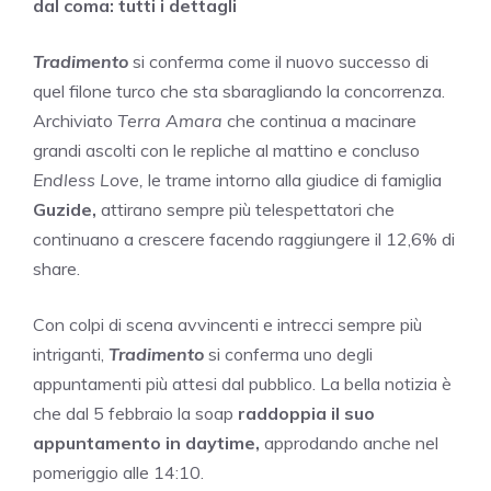
dal coma: tutti i dettagli
Tradimento
si conferma come il nuovo successo di
quel filone turco che sta sbaragliando la concorrenza.
Archiviato
Terra Amara
che continua a macinare
grandi ascolti con le repliche al mattino e concluso
Endless Love,
le trame intorno alla giudice di famiglia
Guzide,
attirano sempre più telespettatori che
continuano a crescere facendo raggiungere il 12,6% di
share.
Con colpi di scena avvincenti e intrecci sempre più
intriganti,
Tradimento
si conferma uno degli
appuntamenti più attesi dal pubblico. La bella notizia è
che dal 5 febbraio la soap
raddoppia il suo
appuntamento in daytime,
approdando anche nel
pomeriggio alle 14:10.