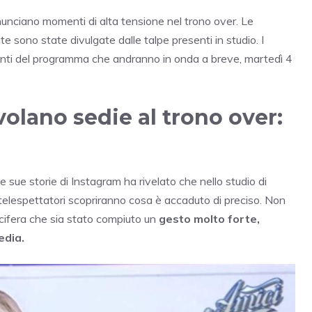
nciano momenti di alta tensione nel trono over. Le
te sono state divulgate dalle talpe presenti in studio. I
menti del programma che andranno in onda a breve, martedì 4
olano sedie al trono over:
e sue storie di Instagram ha rivelato che nello studio di
telespettatori scopriranno cosa è accaduto di preciso. Non
vocifera che sia stato compiuto un
gesto molto forte,
edia.