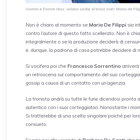
Uomini e Donne choc, volano sedie al trono over: Maria de Filip
Non è chiaro al momento se
Maria De Filippi
sia in
contro l’autore di questo fatto scellerato. Non è c
integralmente o se la produzione deciderà di censurar
e, dunque, la padrona di casa potrebbe decidere di 
Si vocifera poi che
Francesca Sorrentino
arriverà 
un retroscena sul comportamento del suo corteggia
gossip a causa di un contatto con un’agenzia.
La tronista andrà su tutte le furie dicendosi pronta 
autentico con i suoi corteggiatori. Nonostante i mome
Si tratterebbe di una scelta singolare poiché per lor
consueto.
Spazio poi alle vicende di
Barbara De Santi
che ne