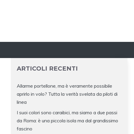
ARTICOLI RECENTI
Allarme portellone, ma è veramente possibile
aprirlo in volo? Tutta la verità svelata da piloti di
linea
I suoi colori sono caraibici, ma siamo a due passi
da Roma: è una piccola isola ma dal grandissimo
fascino