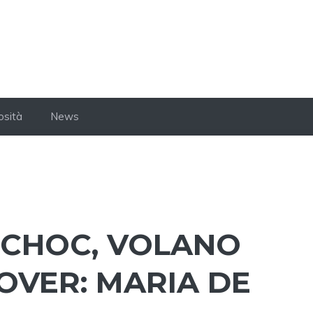
osità
News
 CHOC, VOLANO
OVER: MARIA DE