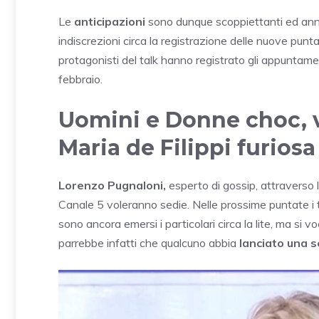
Le
anticipazioni
sono dunque scoppiettanti ed annu
indiscrezioni circa la registrazione delle nuove punta
protagonisti del talk hanno registrato gli appunta
febbraio.
Uomini e Donne choc, v
Maria de Filippi furiosa
Lorenzo Pugnaloni,
esperto di gossip, attraverso l
Canale 5 voleranno sedie. Nelle prossime puntate i 
sono ancora emersi i particolari circa la lite, ma si 
parrebbe infatti che qualcuno abbia
lanciato una s