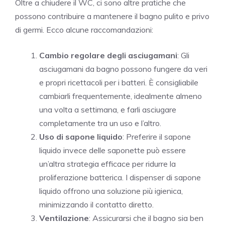
Oltre a chiudere il WC, ci sono altre pratiche che
possono contribuire a mantenere il bagno pulito e privo
di germi. Ecco alcune raccomandazioni:
Cambio regolare degli asciugamani
: Gli
asciugamani da bagno possono fungere da veri
e propri ricettacoli per i batteri. È consigliabile
cambiarli frequentemente, idealmente almeno
una volta a settimana, e farli asciugare
completamente tra un uso e l’altro.
Uso di sapone liquido
: Preferire il sapone
liquido invece delle saponette può essere
un’altra strategia efficace per ridurre la
proliferazione batterica. I dispenser di sapone
liquido offrono una soluzione più igienica,
minimizzando il contatto diretto.
Ventilazione
: Assicurarsi che il bagno sia ben