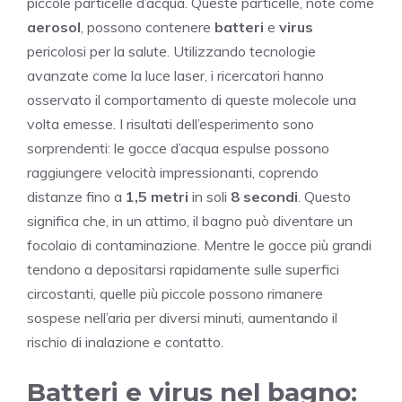
piccole particelle d’acqua. Queste particelle, note come
aerosol
, possono contenere
batteri
e
virus
pericolosi per la salute. Utilizzando tecnologie
avanzate come la luce laser, i ricercatori hanno
osservato il comportamento di queste molecole una
volta emesse. I risultati dell’esperimento sono
sorprendenti: le gocce d’acqua espulse possono
raggiungere velocità impressionanti, coprendo
distanze fino a
1,5 metri
in soli
8 secondi
. Questo
significa che, in un attimo, il bagno può diventare un
focolaio di contaminazione. Mentre le gocce più grandi
tendono a depositarsi rapidamente sulle superfici
circostanti, quelle più piccole possono rimanere
sospese nell’aria per diversi minuti, aumentando il
rischio di inalazione e contatto.
Batteri e virus nel bagno: