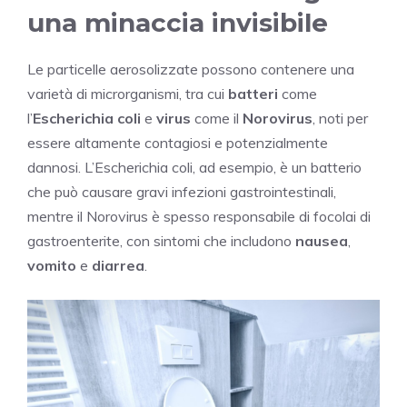
una minaccia invisibile
Le particelle aerosolizzate possono contenere una
varietà di microrganismi, tra cui
batteri
come
l’
Escherichia coli
e
virus
come il
Norovirus
, noti per
essere altamente contagiosi e potenzialmente
dannosi. L’Escherichia coli, ad esempio, è un batterio
che può causare gravi infezioni gastrointestinali,
mentre il Norovirus è spesso responsabile di focolai di
gastroenterite, con sintomi che includono
nausea
,
vomito
e
diarrea
.