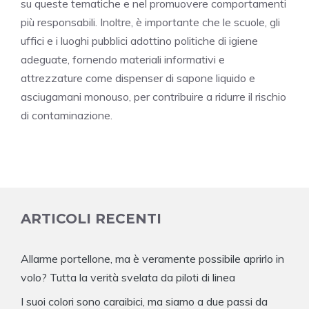
su queste tematiche e nel promuovere comportamenti
più responsabili. Inoltre, è importante che le scuole, gli
uffici e i luoghi pubblici adottino politiche di igiene
adeguate, fornendo materiali informativi e
attrezzature come dispenser di sapone liquido e
asciugamani monouso, per contribuire a ridurre il rischio
di contaminazione.
ARTICOLI RECENTI
Allarme portellone, ma è veramente possibile aprirlo in
volo? Tutta la verità svelata da piloti di linea
I suoi colori sono caraibici, ma siamo a due passi da