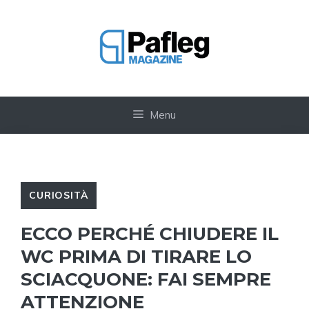
Vai
al
contenuto
Menu
CURIOSITÀ
ECCO PERCHÉ CHIUDERE IL
WC PRIMA DI TIRARE LO
SCIACQUONE: FAI SEMPRE
ATTENZIONE