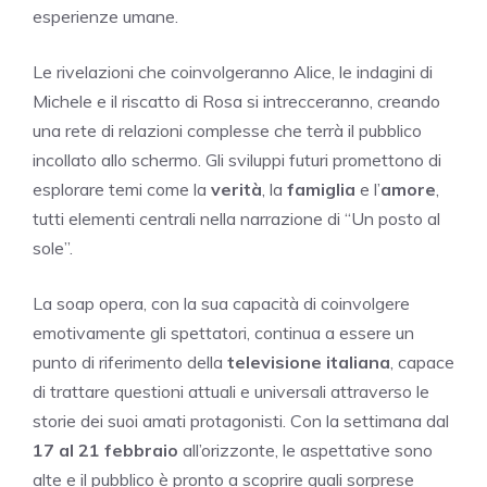
esperienze umane.
Le rivelazioni che coinvolgeranno Alice, le indagini di
Michele e il riscatto di Rosa si intrecceranno, creando
una rete di relazioni complesse che terrà il pubblico
incollato allo schermo. Gli sviluppi futuri promettono di
esplorare temi come la
verità
, la
famiglia
e l’
amore
,
tutti elementi centrali nella narrazione di “Un posto al
sole”.
La soap opera, con la sua capacità di coinvolgere
emotivamente gli spettatori, continua a essere un
punto di riferimento della
televisione italiana
, capace
di trattare questioni attuali e universali attraverso le
storie dei suoi amati protagonisti. Con la settimana dal
17 al 21 febbraio
all’orizzonte, le aspettative sono
alte e il pubblico è pronto a scoprire quali sorprese