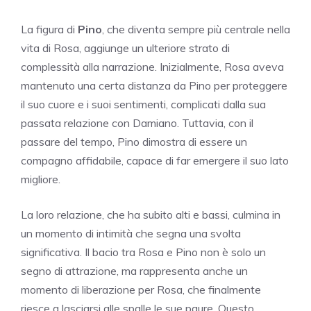
La figura di
Pino
, che diventa sempre più centrale nella
vita di Rosa, aggiunge un ulteriore strato di
complessità alla narrazione. Inizialmente, Rosa aveva
mantenuto una certa distanza da Pino per proteggere
il suo cuore e i suoi sentimenti, complicati dalla sua
passata relazione con Damiano. Tuttavia, con il
passare del tempo, Pino dimostra di essere un
compagno affidabile, capace di far emergere il suo lato
migliore.
La loro relazione, che ha subito alti e bassi, culmina in
un momento di intimità che segna una svolta
significativa. Il bacio tra Rosa e Pino non è solo un
segno di attrazione, ma rappresenta anche un
momento di liberazione per Rosa, che finalmente
riesce a lasciarsi alle spalle le sue paure. Questo