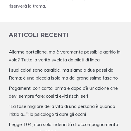
riserverà la trama.
ARTICOLI RECENTI
Allarme portellone, ma è veramente possibile aprirlo in
volo? Tutta la verità svelata da piloti di linea
I suoi colori sono caraibici, ma siamo a due passi da
Roma: è una piccola isola ma dal grandissimo fascino
Pagamenti con carta, prima e dopo c’è un’azione che
devi sempre fare: così ti eviti rischi seri
“La fase migliore della vita di una persona è quando
inizia a…”: lo psicologo ti apre gli occhi
Legge 104, non solo indennità di accompagnamento: