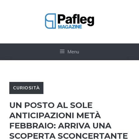
Vai
al
contenuto
Menu
CURIOSITÀ
UN POSTO AL SOLE
ANTICIPAZIONI METÀ
FEBBRAIO: ARRIVA UNA
SCOPERTA SCONCERTANTE