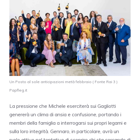
Un Posto al sole anticipazioni metà febbraio ( Fonte Rai 3 )
Papfleg.it
La pressione che Michele eserciterà sui Gagliotti
genererà un clima di ansia e confusione, portando i
membri della famiglia a interrogarsi sui propri legami e
sulla loro integrità. Gennaro, in particolare, avrà un
ruolo attivo nel tentativo di scoprire chi sta cercando di