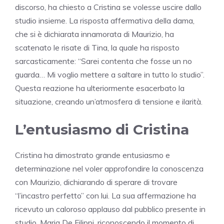
discorso, ha chiesto a Cristina se volesse uscire dallo
studio insieme. La risposta affermativa della dama,
che si è dichiarata innamorata di Maurizio, ha
scatenato le risate di Tina, la quale ha risposto
sarcasticamente: “Sarei contenta che fosse un no
guarda… Mi voglio mettere a saltare in tutto lo studio”.
Questa reazione ha ulteriormente esacerbato la
situazione, creando un’atmosfera di tensione e ilarità.
L’entusiasmo di Cristina
Cristina ha dimostrato grande entusiasmo e
determinazione nel voler approfondire la conoscenza
con Maurizio, dichiarando di sperare di trovare
“l’incastro perfetto” con lui. La sua affermazione ha
ricevuto un caloroso applauso dal pubblico presente in
studio. Maria De Filippi, riconoscendo il momento di