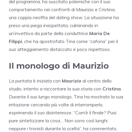
del programma, ha suscitato polemiche con il suo
comportamento nei confronti di Maurizio e Cristina,
una coppia neofita del dating show. La situazione ha
preso una piega inaspettata, culminando in
un’invettiva da parte della conduttrice
Maria De
Filippi
, che ha apostrofato Tina come “cafona” per il
suo atteggiamento distaccato e poco rispettoso.
Il monologo di Maurizio
La puntata è iniziata con
Maurizio
al centro dello
studio, intento a raccontare la sua storia con
Cristina
.
Durante il suo lungo monologo, Tina ha mostrato la sua
irritazione cercando più volte di interromperlo,
esprimendo il suo disinteresse. “Com’è il finale? Puoi
pure sintetizzare la cosa… Non sono così lunghi
neppure i tronisti durante la scelta”, ha commentato,