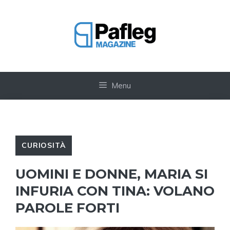
Vai
al
contenuto
Menu
CURIOSITÀ
UOMINI E DONNE, MARIA SI
INFURIA CON TINA: VOLANO
PAROLE FORTI