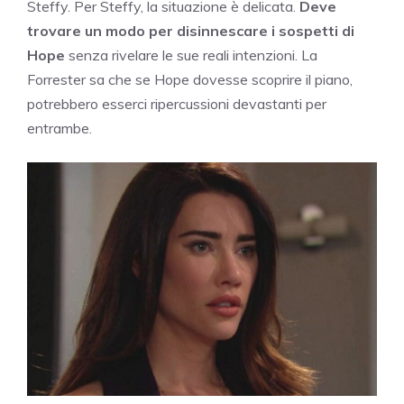
Steffy. Per Steffy, la situazione è delicata.
Deve
trovare un modo per disinnescare i sospetti di
Hope
senza rivelare le sue reali intenzioni. La
Forrester sa che se Hope dovesse scoprire il piano,
potrebbero esserci ripercussioni devastanti per
entrambe.