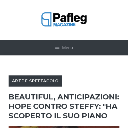
Vai
al
contenuto
Menu
ARTE E SPETTACOLO
BEAUTIFUL, ANTICIPAZIONI:
HOPE CONTRO STEFFY: "HA
SCOPERTO IL SUO PIANO