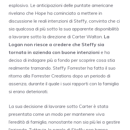
esplosivo. Le anticipazioni delle puntate americane
rivelano che Hope ha cominciato a mettere in
discussione le reali intenzioni di Steffy, convinta che ci
sia qualcosa di più sotto la sua apparente disponibilità
a lavorare sotto la direzione di Carter Walton.
La
Logan non riesce a credere che Steffy sia
tornata in azienda con buone intenzioni
e ha
deciso di indagare più a fondo per scoprire cosa stia
realmente tramando. Steffy Forrester ha fatto il suo
ritorno alla Forrester Creations dopo un periodo di
assenza, durante il quale i suoi rapporti con la famiglia
si erano deteriorati.
La sua decisione di lavorare sotto Carter è stata
presentata come un modo per mantenere viva
l’eredità di famiglia, nonostante non sia più lei a gestire
l’azienda. Tuttavia, le parole di Steffy non hanno