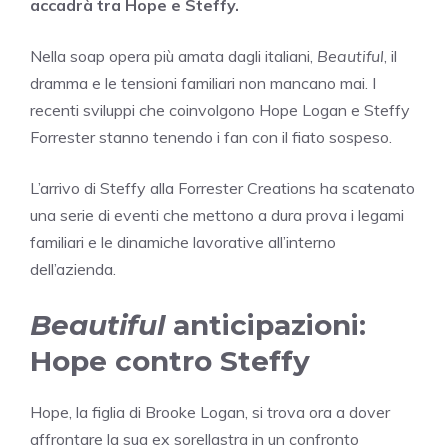
accadrà tra Hope e Steffy.
Nella soap opera più amata dagli italiani,
Beautiful
, il
dramma e le tensioni familiari non mancano mai. I
recenti sviluppi che coinvolgono Hope Logan e Steffy
Forrester stanno tenendo i fan con il fiato sospeso.
L’arrivo di Steffy alla Forrester Creations ha scatenato
una serie di eventi che mettono a dura prova i legami
familiari e le dinamiche lavorative all’interno
dell’azienda.
Beautiful
anticipazioni:
Hope contro Steffy
Hope, la figlia di Brooke Logan, si trova ora a dover
affrontare la sua ex sorellastra in un confronto