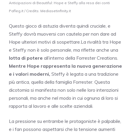
Anticipazioni di Beautiful: Hope e Steffy alla resa dei conti
Pafleg.it / Credits: Mediasetinfinity.it
Questo gioco di astuzia diventa quindi cruciale, e
Steffy dovrà muoversi con cautela per non dare ad
Hope ulteriori motivi di sospettare.La rivalità tra Hope
e Steffy non è solo personale, ma riflette anche una
lotta di potere
all’interno della Forrester Creations.
Mentre Hope rappresenta la nuova generazione
e i valori moderni,
Steffy è legata a una tradizione
più antica, quella della famiglia Forrester. Questa
dicotomia si manifesta non solo nelle loro interazioni
personali, ma anche nel modo in cui ognuna di loro si
rapporta al lavoro e alle scelte aziendali.
La pressione su entrambe le protagoniste è palpabile,
e i fan possono aspettarsi che la tensione aumenti