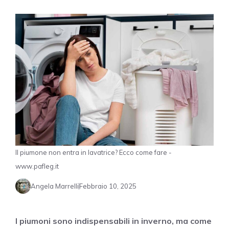
Il piumone non entra in lavatrice? Ecco come fare -
www.pafleg.it
Angela Marrelli
Febbraio 10, 2025
I piumoni sono indispensabili in inverno, ma come