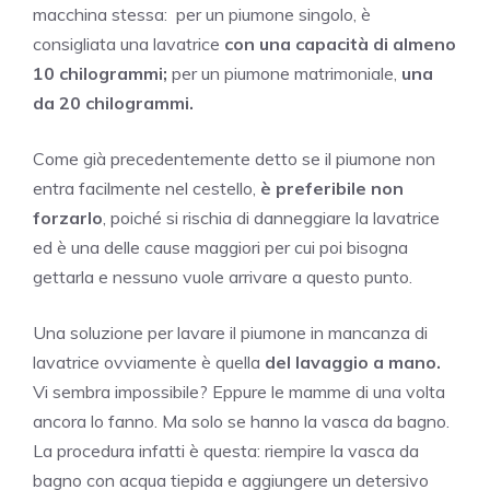
macchina stessa: per un piumone singolo, è
consigliata una lavatrice
con una capacità di almeno
10 chilogrammi;
per un piumone matrimoniale,
una
da 20 chilogrammi.
Come già precedentemente detto se il piumone non
entra facilmente nel cestello,
è preferibile non
forzarlo
, poiché si rischia di danneggiare la lavatrice
ed è una delle cause maggiori per cui poi bisogna
gettarla e nessuno vuole arrivare a questo punto.
Una soluzione per lavare il piumone in mancanza di
lavatrice ovviamente è quella
del lavaggio a mano.
Vi sembra impossibile? Eppure le mamme di una volta
ancora lo fanno. Ma solo se hanno la vasca da bagno.
La procedura infatti è questa: riempire la vasca da
bagno con acqua tiepida e aggiungere un detersivo