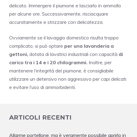
delicato. Immergere il piumone e lasciarlo in ammollo
per alcune ore. Successivamente, risciacquare
accuratamente e strizzare con delicatezza.
Ovviamente se il lavaggio domestico risulta troppo
complicato, si può optare
per una lavanderia a
gettoni,
dotata di lavatrici industriali con capacità
di
carico tra i 14 e i 20 chilogrammi.
Inoltre, per
mantenere l’integrità del piumone, è consigliabile
utilizzare un detersivo non aggressivo per capi delicati
e evitare l’uso di ammorbidenti.
ARTICOLI RECENTI
Allarme portellone, ma è veramente possibile aprirlo in