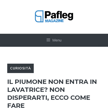
Vai
al
contenuto
Menu
CURIOSITÀ
IL PIUMONE NON ENTRA IN
LAVATRICE? NON
DISPERARTI, ECCO COME
FARE