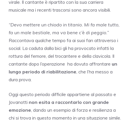
virale. Il cantante è ripartito con la sua carriera
musicale ma i recenti trascorsi sono ancora visibili.
“Devo mettere un chiodo in titanio. Mi fa male tutto,
fa un male bestiale, ma va bene c’è di peggio.”
Raccontava qualche tempo fa ai suoi fan attraverso i
social. La caduta dalla bici gli ha provocato infatti la
rottura del femore, del trocantere e della clavicola. Il
cantante dopo l’operazione ha dovuto affrontare
un
lungo periodo di riabilitazione
, che l’ha messo a
dura prova.
Oggi questo periodo difficile appartiene al passato e
Jovanotti
non esita a raccontarlo con grande
emozione
, dando un esempio di forza e resilienza a
chi si trova in questo momento in una situazione simile.