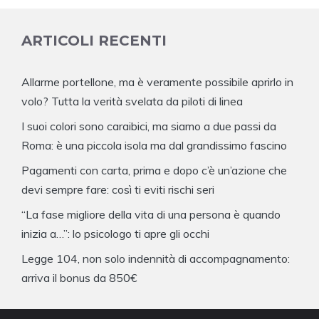
ARTICOLI RECENTI
Allarme portellone, ma è veramente possibile aprirlo in
volo? Tutta la verità svelata da piloti di linea
I suoi colori sono caraibici, ma siamo a due passi da
Roma: è una piccola isola ma dal grandissimo fascino
Pagamenti con carta, prima e dopo c’è un’azione che
devi sempre fare: così ti eviti rischi seri
“La fase migliore della vita di una persona è quando
inizia a…”: lo psicologo ti apre gli occhi
Legge 104, non solo indennità di accompagnamento:
arriva il bonus da 850€