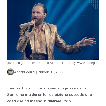
Jovanotti grande emozione a Sanremo-RaiPaly-www.pafleg.it
Angela Marrelli
Febbraio 11, 2025
Jovanotti entra con un’energia pazzesca a
Sanremo ma durante l’esibizione succede una
cosa che ha messo in allarme i fan