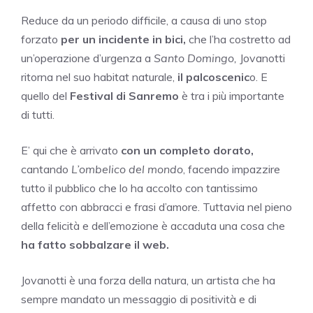
Reduce da un periodo difficile, a causa di uno stop
forzato
per un incidente in bici,
che l’ha costretto ad
un’operazione d’urgenza a
Santo Domingo,
Jovanotti
ritorna nel suo habitat naturale,
il palcoscenic
o. E
quello del
Festival di Sanremo
è tra i più importante
di tutti.
E’ qui che è arrivato
con un completo dorato,
cantando
L’ombelico del mondo
, facendo impazzire
tutto il pubblico che lo ha accolto con tantissimo
affetto con abbracci e frasi d’amore. Tuttavia nel pieno
della felicità e dell’emozione è accaduta una cosa che
ha fatto sobbalzare il web.
Jovanotti è una forza della natura, un artista che ha
sempre mandato un messaggio di positività e di