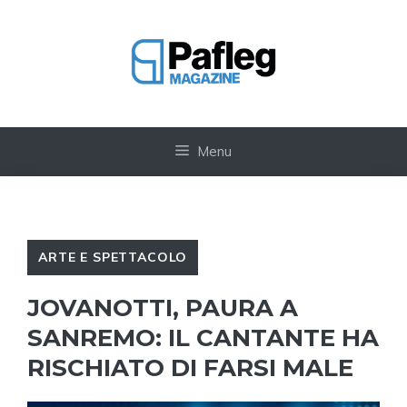
Vai
al
contenuto
Menu
ARTE E SPETTACOLO
JOVANOTTI, PAURA A
SANREMO: IL CANTANTE HA
RISCHIATO DI FARSI MALE