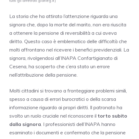
tutti gli arretrati (pafleg.it)
La storia che ha attirato l’attenzione riguarda una
signora che, dopo la morte del marito, non era riuscita
a ottenere la pensione di reversibilità a cui aveva
diritto. Questo caso è emblematico delle difficoltà che
molti affrontano nel ricevere i benefici previdenziali. La
signora, rivolgendosi all’INAPA Confartigianato di
Cesena, ha scoperto che c’era stato un errore
nell’attribuzione della pensione.
Molti cittadini si trovano a fronteggiare problemi simili,
spesso a causa di errori burocratici o della scarsa
informazione riguardo ai propri diritti. Il patronato ha
svolto un ruolo cruciale nel riconoscere il
torto subito
dalla signora
. I professionisti dell’INAPA hanno
esaminato i documenti e confermato che la pensione