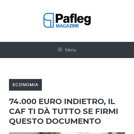
Vai
al
contenuto
Menu
ECONOMIA
74.000 EURO INDIETRO, IL
CAF TI DÀ TUTTO SE FIRMI
QUESTO DOCUMENTO