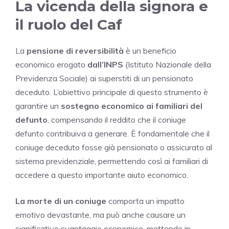
La vicenda della signora e
il ruolo del Caf
La
pensione di reversibilità
è un beneficio
economico erogato
dall’INPS
(Istituto Nazionale della
Previdenza Sociale) ai superstiti di un pensionato
deceduto. L’obiettivo principale di questo strumento è
garantire un
sostegno economico ai familiari del
defunto
, compensando il reddito che il coniuge
defunto contribuiva a generare. È fondamentale che il
coniuge deceduto fosse già pensionato o assicurato al
sistema previdenziale, permettendo così ai familiari di
accedere a questo importante aiuto economico.
La morte di un coniuge
comporta un impatto
emotivo devastante, ma può anche causare un
significativo svantaggio economico, mettendo in