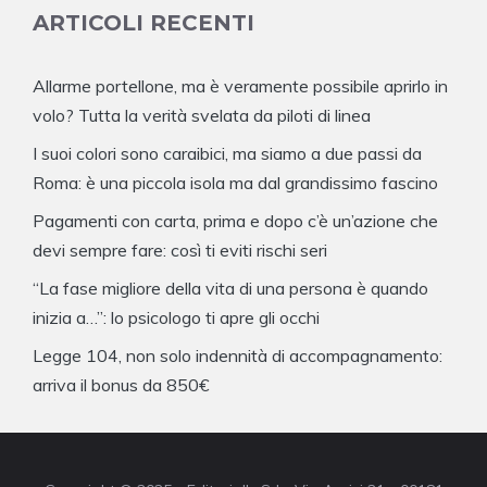
ARTICOLI RECENTI
Allarme portellone, ma è veramente possibile aprirlo in
volo? Tutta la verità svelata da piloti di linea
I suoi colori sono caraibici, ma siamo a due passi da
Roma: è una piccola isola ma dal grandissimo fascino
Pagamenti con carta, prima e dopo c’è un’azione che
devi sempre fare: così ti eviti rischi seri
“La fase migliore della vita di una persona è quando
inizia a…”: lo psicologo ti apre gli occhi
Legge 104, non solo indennità di accompagnamento:
arriva il bonus da 850€