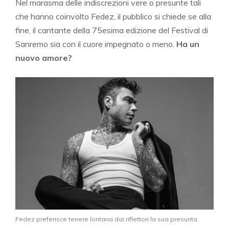
Nel marasma delle indiscrezioni vere o presunte tali
che hanno coinvolto Fedez, il pubblico si chiede se alla
fine, il cantante della 75esima edizione del Festival di
Sanremo sia con il cuore impegnato o meno.
Ha un
nuovo amore?
Fedez preferisce tenere lontana dai riflettori la sua presunta