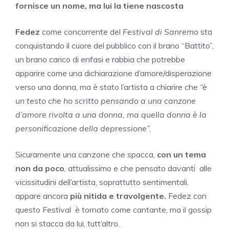
fornisce un nome, ma lui la tiene nascosta
Fedez
come concorrente del
Festival di Sanremo
sta
conquistando il cuore del pubblico con il brano “Battito”,
un brano carico di enfasi e rabbia che potrebbe
apparire come una dichiarazione d’amore/disperazione
verso una donna, ma è stato l’artista a chiarire che
“è
un testo che ho scritto pensando a una canzone
d’amore rivolta a una donna, ma quella donna è la
personificazione della depressione”.
Sicuramente una canzone che spacca,
con un tema
non da poco
, attualissimo e che pensato davanti alle
vicissitudini dell’artista, soprattutto sentimentali,
appare ancora
più nitida e travolgente.
Fedez con
questo Festival è tornato come cantante, ma il gossip
non si stacca da lui, tutt’altro.