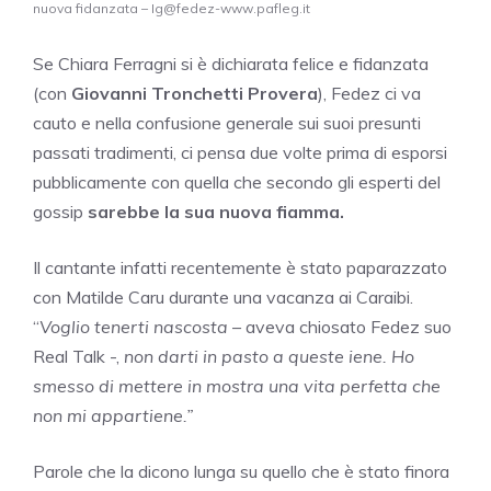
nuova fidanzata – Ig@fedez-www.pafleg.it
Se Chiara Ferragni si è dichiarata felice e fidanzata
(con
Giovanni Tronchetti Provera
), Fedez ci va
cauto e nella confusione generale sui suoi presunti
passati tradimenti, ci pensa due volte prima di esporsi
pubblicamente con quella che secondo gli esperti del
gossip
sarebbe la sua nuova fiamma.
Il cantante infatti recentemente è stato paparazzato
con Matilde Caru durante una vacanza ai Caraibi.
“
Voglio tenerti nascosta
– aveva chiosato Fedez suo
Real Talk -,
non darti in pasto a queste iene. Ho
smesso di mettere in mostra una vita perfetta che
non mi appartiene.”
Parole che la dicono lunga su quello che è stato finora