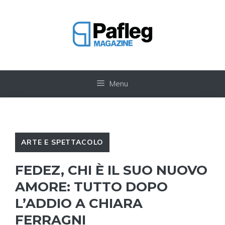
Vai
al
contenuto
Menu
ARTE E SPETTACOLO
FEDEZ, CHI È IL SUO NUOVO
AMORE: TUTTO DOPO
L’ADDIO A CHIARA
FERRAGNI