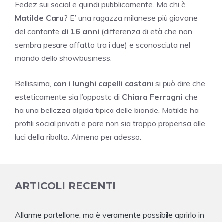
Fedez sui social e quindi pubblicamente. Ma chi è
Matilde Caru
? E’ una ragazza milanese più giovane
del cantante
di 16 anni
(differenza di età che non
sembra pesare affatto tra i due) e sconosciuta nel
mondo dello showbusiness.
Bellissima,
con i lunghi capelli castan
i si può dire che
esteticamente sia l’opposto di
Chiara Ferragni
che
ha una bellezza algida tipica delle bionde. Matilde ha
profili social privati e pare non sia troppo propensa alle
luci della ribalta. Almeno per adesso.
ARTICOLI RECENTI
Allarme portellone, ma è veramente possibile aprirlo in