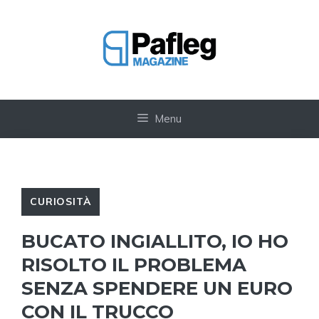
Vai
al
contenuto
Menu
CURIOSITÀ
BUCATO INGIALLITO, IO HO
RISOLTO IL PROBLEMA
SENZA SPENDERE UN EURO
CON IL TRUCCO