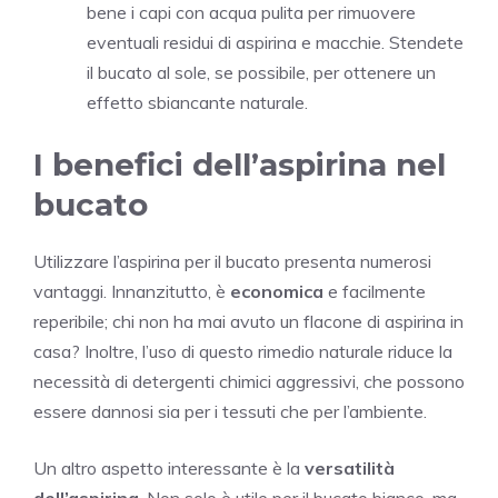
bene i capi con acqua pulita per rimuovere
eventuali residui di aspirina e macchie. Stendete
il bucato al sole, se possibile, per ottenere un
effetto sbiancante naturale.
I benefici dell’aspirina nel
bucato
Utilizzare l’aspirina per il bucato presenta numerosi
vantaggi. Innanzitutto, è
economica
e facilmente
reperibile; chi non ha mai avuto un flacone di aspirina in
casa? Inoltre, l’uso di questo rimedio naturale riduce la
necessità di detergenti chimici aggressivi, che possono
essere dannosi sia per i tessuti che per l’ambiente.
Un altro aspetto interessante è la
versatilità
dell’aspirina
. Non solo è utile per il bucato bianco, ma