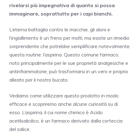
rivelarsi più impegnativa di quanto si possa
immaginare, soprattutto per i capi bianchi.
L’eterna battaglia contro le macchie, gli aloni e
l’ingiallimento è un freno per molti, ma esiste un rimedio
sorprendente che potrebbe semplificare notevolmente
questa routine: l’aspirina. Questo comune farmaco,
noto principalmente per le sue proprietà analgesiche e
antinfiammatorie, può trasformarsi in un vero e proprio
alleato per il nostro bucato.
Vediamo come utilizzare questo prodotto in modo
efficace e scopriremo anche alcune curiosità su di
esso. L’aspirina, il cui nome chimico è Acido
acetilsalicilico, è un farmaco derivato dalla corteccia
del salice.