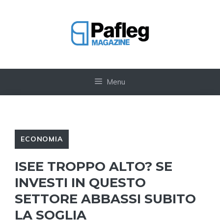
Vai
al
contenuto
Menu
ECONOMIA
ISEE TROPPO ALTO? SE
INVESTI IN QUESTO
SETTORE ABBASSI SUBITO
LA SOGLIA