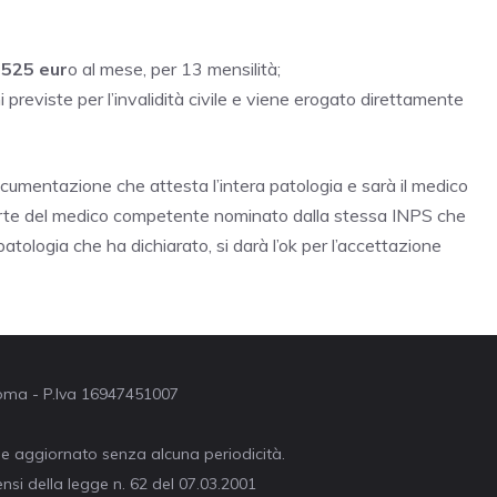
 525 eur
o al mese, per 13 mensilità;
previste per l’invalidità civile e viene erogato direttamente
cumentazione che attesta l’intera patologia e sarà il medico
a parte del medico competente nominato dalla stessa INPS che
patologia che ha dichiarato, si darà l’ok per l’accettazione
 Roma - P.Iva 16947451007
ne aggiornato senza alcuna periodicità.
nsi della legge n. 62 del 07.03.2001