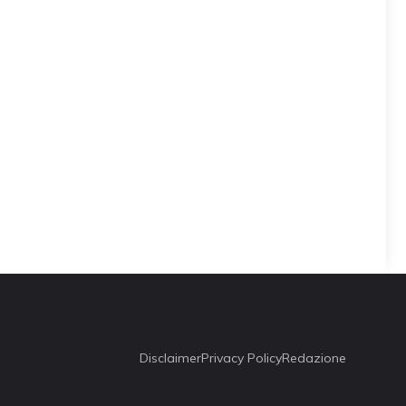
Disclaimer
Privacy Policy
Redazione