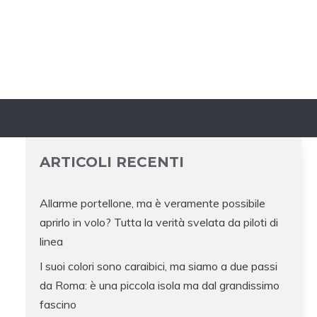
ARTICOLI RECENTI
Allarme portellone, ma è veramente possibile
aprirlo in volo? Tutta la verità svelata da piloti di
linea
I suoi colori sono caraibici, ma siamo a due passi
da Roma: è una piccola isola ma dal grandissimo
fascino