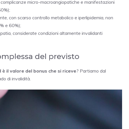
on complicanze micro-macroangiopatiche e manifestazioni
 50%);
te, con scarso controllo metabolico e iperlipidemia, non
51% e 60%);
patia, considerate condizioni altamente invalidanti
omplessa del previsto
l è il valore del bonus che si riceve
? Partiamo dal
o di invalidità.