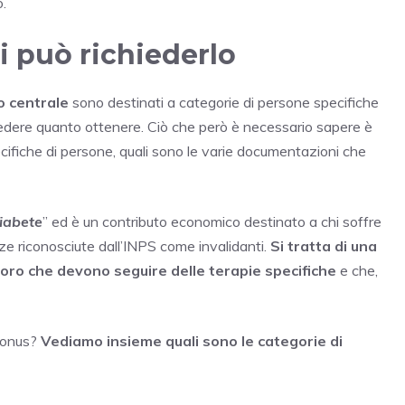
.
i può richiederlo
no centrale
sono destinati a categorie di persone specifiche
ichiedere quanto ottenere. Ciò che però è necessario sapere è
cifiche di persone, quali sono le varie documentazioni che
iabete
” ed è un contributo economico destinato a chi soffre
ze riconosciute dall’INPS come invalidanti.
Si tratta di una
loro che devono seguire delle terapie specifiche
e che,
 bonus?
Vediamo insieme quali sono le categorie di