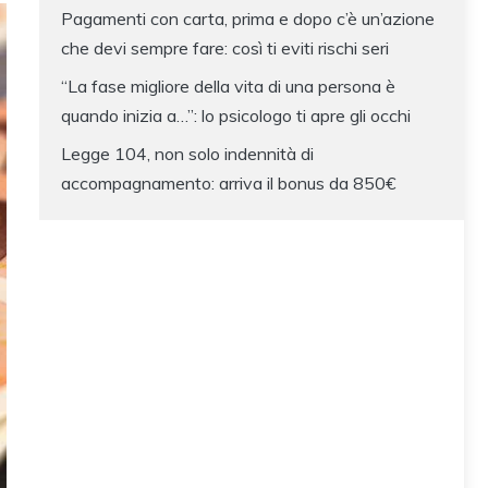
Pagamenti con carta, prima e dopo c’è un’azione
che devi sempre fare: così ti eviti rischi seri
“La fase migliore della vita di una persona è
quando inizia a…”: lo psicologo ti apre gli occhi
Legge 104, non solo indennità di
accompagnamento: arriva il bonus da 850€