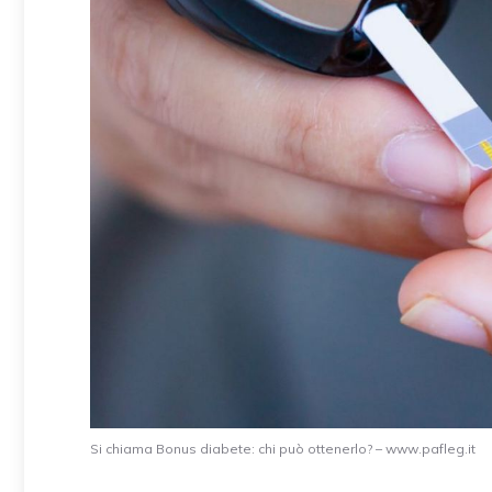
Si chiama Bonus diabete: chi può ottenerlo? – www.pafleg.it