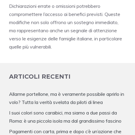
Dichiarazioni errate o omissioni potrebbero
compromettere l’accesso ai benefici previsti. Queste
modifiche non solo offrono un sostegno immediato,
ma rappresentano anche un segnale di attenzione
verso le esigenze delle famiglie italiane, in particolare
quelle più vulnerabili.
ARTICOLI RECENTI
Allarme portellone, ma è veramente possibile aprirlo in
volo? Tutta la verità svelata da piloti di linea
I suoi colori sono caraibici, ma siamo a due passi da
Roma: è una piccola isola ma dal grandissimo fascino
Pagamenti con carta, prima e dopo c’è un’azione che