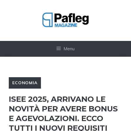
Vai
al
contenuto
Menu
ECONOMIA
ISEE 2025, ARRIVANO LE
NOVITÀ PER AVERE BONUS
E AGEVOLAZIONI. ECCO
TUTTI I NUOVI REQUISITI