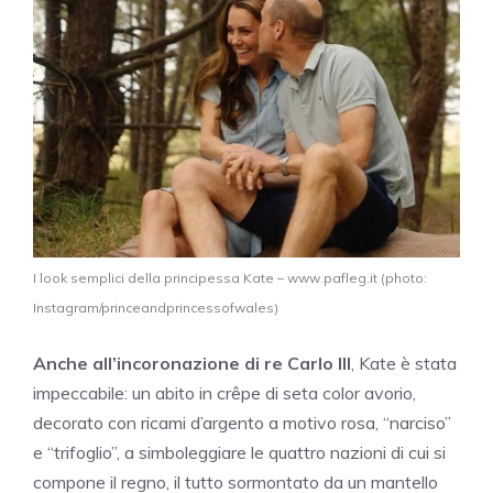
I look semplici della principessa Kate – www.pafleg.it (photo:
Instagram/princeandprincessofwales)
Anche all’incoronazione di re Carlo III
, Kate è stata
impeccabile: un abito in crêpe di seta color avorio,
decorato con ricami d’argento a motivo rosa, “narciso”
e “trifoglio”, a simboleggiare le quattro nazioni di cui si
compone il regno, il tutto sormontato da un mantello