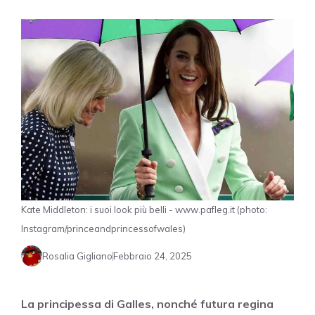
Kate Middleton: i suoi look più belli - www.pafleg.it (photo:
Instagram/princeandprincessofwales)
Rosalia Gigliano
Febbraio 24, 2025
La principessa di Galles, nonché futura regina