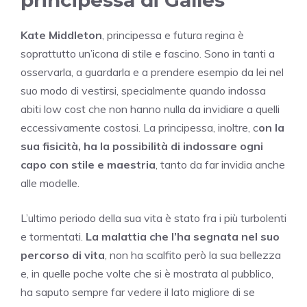
principessa di Galles
Kate Middleton
, principessa e futura regina è
soprattutto un’icona di stile e fascino. Sono in tanti a
osservarla, a guardarla e a prendere esempio da lei nel
suo modo di vestirsi, specialmente quando indossa
abiti low cost che non hanno nulla da invidiare a quelli
eccessivamente costosi. La principessa, inoltre, c
on la
sua fisicità, ha la possibilità di indossare ogni
capo con stile e maestria
, tanto da far invidia anche
alle modelle.
L’ultimo periodo della sua vita è stato fra i più turbolenti
e tormentati.
La malattia che l’ha segnata nel suo
percorso di vita
, non ha scalfito però la sua bellezza
e, in quelle poche volte che si è mostrata al pubblico,
ha saputo sempre far vedere il lato migliore di se