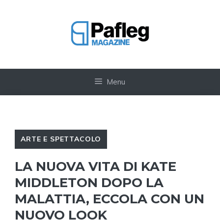
Vai
al
contenuto
Menu
ARTE E SPETTACOLO
LA NUOVA VITA DI KATE
MIDDLETON DOPO LA
MALATTIA, ECCOLA CON UN
NUOVO LOOK