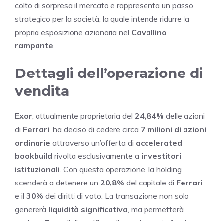
colto di sorpresa il mercato e rappresenta un passo
strategico per la società, la quale intende ridurre la
propria esposizione azionaria nel
Cavallino
rampante
.
Dettagli dell’operazione di
vendita
Exor
, attualmente proprietaria del
24,84%
delle azioni
di
Ferrari
, ha deciso di cedere circa
7 milioni di azioni
ordinarie
attraverso un’offerta di
accelerated
bookbuild
rivolta esclusivamente a
investitori
istituzionali
. Con questa operazione, la holding
scenderà a detenere un
20,8%
del capitale di
Ferrari
e il
30%
dei diritti di voto. La transazione non solo
genererà
liquidità significativa
, ma permetterà