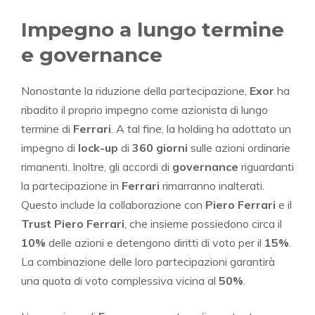
Impegno a lungo termine
e governance
Nonostante la riduzione della partecipazione,
Exor
ha
ribadito il proprio impegno come azionista di lungo
termine di
Ferrari
. A tal fine, la holding ha adottato un
impegno di
lock-up
di
360 giorni
sulle azioni ordinarie
rimanenti. Inoltre, gli accordi di
governance
riguardanti
la partecipazione in
Ferrari
rimarranno inalterati.
Questo include la collaborazione con
Piero Ferrari
e il
Trust Piero Ferrari
, che insieme possiedono circa il
10%
delle azioni e detengono diritti di voto per il
15%
.
La combinazione delle loro partecipazioni garantirà
una quota di voto complessiva vicina al
50%
.