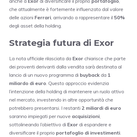
anche a
Exor
di diversificare il proprio
portafoglio
,
che attualmente è fortemente influenzato dal valore
delle azioni
Ferrari
, arrivando a rappresentare il
50%
degli asset della holding.
Strategia futura di Exor
La nota ufficiale rilasciata da
Exor
chiarisce che parte
dei proventi derivanti dalla vendita sarà destinata al
lancio di un nuovo programma di
buyback
da
1
miliardo di euro
. Questo approccio evidenzia
l’intenzione della holding di mantenere un ruolo attivo
nel mercato, investendo in altre opportunità che
potrebbero presentarsi. I restanti
2 miliardi di euro
saranno impiegati per nuove
acquisizioni
,
sottolineando l’obiettivo di
Exor
di espandere e
diversificare il proprio
portafoglio di investimenti
.