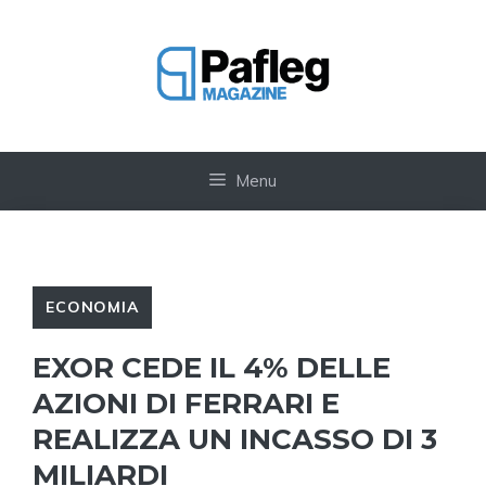
Vai
al
contenuto
Menu
ECONOMIA
EXOR CEDE IL 4% DELLE
AZIONI DI FERRARI E
REALIZZA UN INCASSO DI 3
MILIARDI