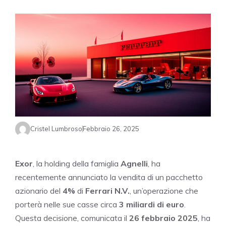
Cristel Lumbroso
Febbraio 26, 2025
Exor
, la holding della famiglia
Agnelli
, ha
recentemente annunciato la vendita di un pacchetto
azionario del
4%
di
Ferrari N.V.
, un’operazione che
porterà nelle sue casse circa
3 miliardi di euro
.
Questa decisione, comunicata il
26 febbraio 2025
, ha