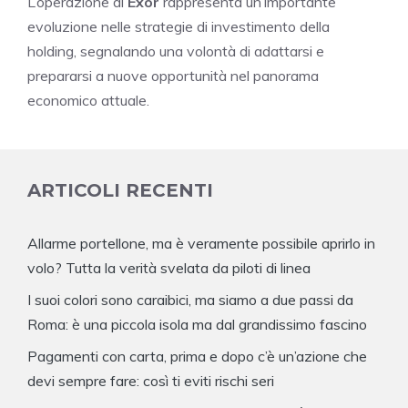
L’operazione di
Exor
rappresenta un’importante
evoluzione nelle strategie di investimento della
holding, segnalando una volontà di adattarsi e
prepararsi a nuove opportunità nel panorama
economico attuale.
ARTICOLI RECENTI
Allarme portellone, ma è veramente possibile aprirlo in
volo? Tutta la verità svelata da piloti di linea
I suoi colori sono caraibici, ma siamo a due passi da
Roma: è una piccola isola ma dal grandissimo fascino
Pagamenti con carta, prima e dopo c’è un’azione che
devi sempre fare: così ti eviti rischi seri